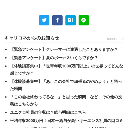
キャリコネからのお知らせ
sponsored
【緊急アンケート】クレーマーに遭遇したことありますか？
【緊急アンケート】夏のボーナスいくらですか？
【体験談募集中】「世帯年収1000万円以上」の世界ってどんな
感じですか？
【体験談募集中】「あ、この会社で頑張るのやめよう」と悟っ
畜生、転職……する気力もない
た瞬間
「この会社終わってるな…」と思った瞬間 など、その他の投
稿はこちらから
ユニクロ社員の年収は？給与明細はこちら
平均年収2000万円！日本一給与が高いキーエンス社員の口コミ