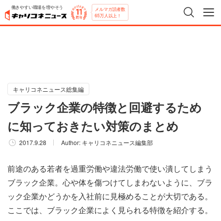
働きやすい職場を増やそう
メルマガ読者数
65万人以上！
キャリコネニュース総集編
ブラック企業の特徴と回避するため
に知っておきたい対策のまとめ
2017.9.28
Author:
キャリコネニュース編集部
前途のある若者を過重労働や違法労働で使い潰してしまう
ブラック企業。心や体を傷つけてしまわないように、ブラ
ック企業かどうかを入社前に見極めることが大切である。
ここでは、ブラック企業によく見られる特徴を紹介する。