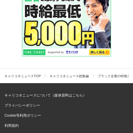
＞＞有名企業の２０代平均年収・実態を見る
＞＞有名企業の３０代平均年収・実態を見る
＞＞人気職種別 最高年収ランキング
キャリコネニュースTOP
キャリコネニュース総集編
ブラック企業の特徴と
キャリコネニュースについて（媒体資料はこちら）
プライバシーポリシー
Cookie等利用ポリシー
利用規約