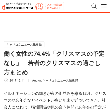
働きやすい職場を増やそう
メルマガ読者数
65万人以上！
キャリコネニュース総集編
働く女性の74.4%「クリスマスの予定
なし」 若者のクリスマスの過ごし
方まとめ
2017.12.11
Author:
キャリコネニュース編集部
イルミネーションの輝きが夜の街並みを彩る12月。クリス
マスや忘年会などイベントが多い年末が近づいてきた。社
会人になれば、職場関係や気の合う仲間と忘年会の予定が