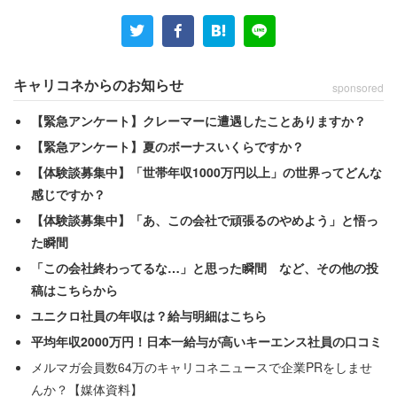
キャリコネからのお知らせ
sponsored
【緊急アンケート】クレーマーに遭遇したことありますか？
【緊急アンケート】夏のボーナスいくらですか？
【体験談募集中】「世帯年収1000万円以上」の世界ってどんな
感じですか？
【体験談募集中】「あ、この会社で頑張るのやめよう」と悟っ
今年もそんな季節になりましたね
た瞬間
「この会社終わってるな…」と思った瞬間 など、その他の投
稿はこちらから
ユニクロ社員の年収は？給与明細はこちら
平均年収2000万円！日本一給与が高いキーエンス社員の口コミ
メルマガ会員数64万のキャリコネニュースで企業PRをしませ
んか？【媒体資料】