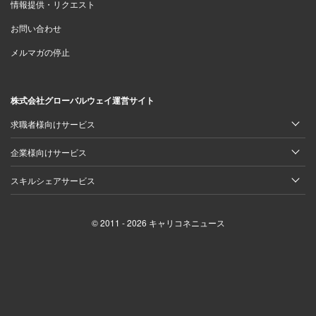
情報提供・リクエスト
＞＞有名企業の２０代平均年収・実態を見る
お問い合わせ
＞＞有名企業の３０代平均年収・実態を見る
メルマガの停止
＞＞人気職種別 最高年収ランキング
株式会社グローバルウェイ運営サイト
求職者様向けサービス
企業様向けサービス
スキルシェアサービス
© 2011 - 2026 キャリコネニュース