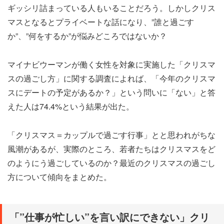
ギッシリ詰まっている人もいることだろう。しかしクリス
マスとなるとプライベートな話になり、”誰と過ごす
か”、”何をするか”が悩みどころではないか？
マイナビウーマンが働く女性を対象に実施した「クリスマ
スの過ごし方」に関する調査によれば、「今年のクリスマ
スにデートの予定があるか？」という問いに「ない」と答
えた人は74.4%という結果が出た。
「クリスマス＝カップルで過ごす行事」とと思われがちな
風潮があるが、実際のところ、若者たちはクリスマスをど
のようにう過ごしているのか？最近のクリスマスの過ごし
方について傾向をまとめた。
「”仕事が忙しい”を言い訳にできない」クリ