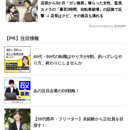
店長から3か月「ガン無視」喰らった女性、監視
カメラの「暴言2時間、自転車破壊」の証拠で反
撃 → 店長はクビ、その後店も潰れる
Recommended by
【PR】注目情報
40代・50代の転職はやり方が9割。的ハズレなや
り方、終わりにしませんか
あの注目企業のDX戦略！
【20代既卒・フリーター】未経験から正社員を目
指す！