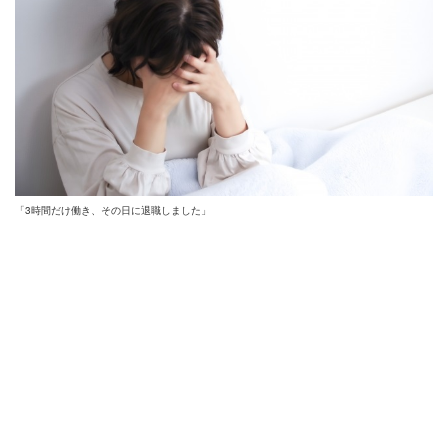
「3時間だけ働き、その日に退職しました」