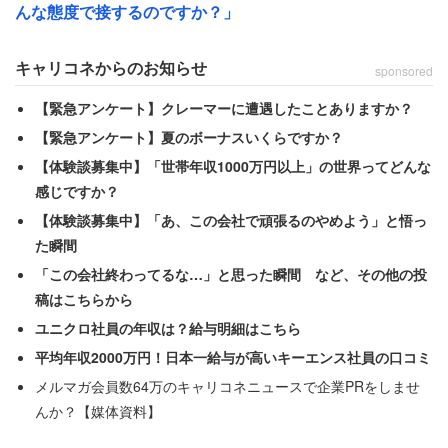
んな態度で接するのですか？」
と胸中を明かした。
キャリコネからのお知らせ
sponsored
【緊急アンケート】クレーマーに遭遇したことありますか？
【緊急アンケート】夏のボーナスいくらですか？
【体験談募集中】「世帯年収1000万円以上」の世界ってどんな
感じですか？
【体験談募集中】「あ、この会社で頑張るのやめよう」と悟っ
た瞬間
「この会社終わってるな…」と思った瞬間 など、その他の投
稿はこちらから
ユニクロ社員の年収は？給与明細はこちら
平均年収2000万円！日本一給与が高いキーエンス社員の口コミ
メルマガ会員数64万のキャリコネニュースで企業PRをしませ
んか？【媒体資料】