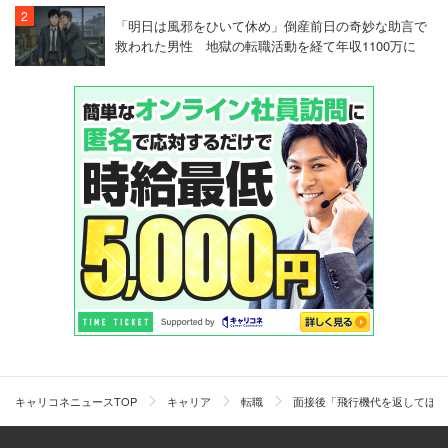
「明日は風邪をひいて休め」倒産前日の奇妙な助言で
救われた男性 地獄の転職活動を経て年収1100万に
キャリコネニュースTOP
キャリア
転職
面接後「飛行機代を返してほし