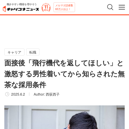
働きやすい職場を増やそう
メルマガ読者数
65万人以上！
キャリア
転職
面接後「飛行機代を返してほしい」と
激怒する男性着いてから知らされた無
茶な採用条件
2025.6.2
Author:
西荻西子