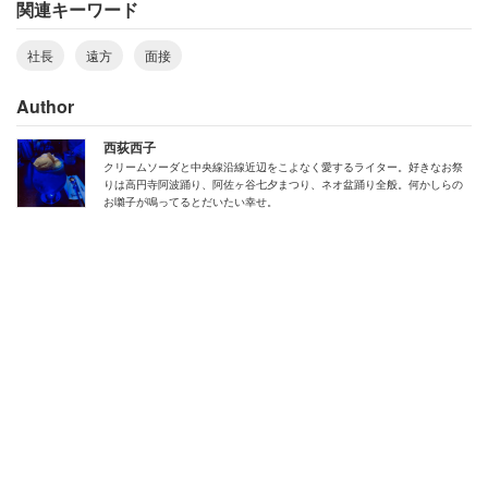
関連キーワード
社長
遠方
面接
Author
西荻西子
クリームソーダと中央線沿線近辺をこよなく愛するライター。好きなお祭
りは高円寺阿波踊り、阿佐ヶ谷七夕まつり、ネオ盆踊り全般。何かしらの
お囃子が鳴ってるとだいたい幸せ。