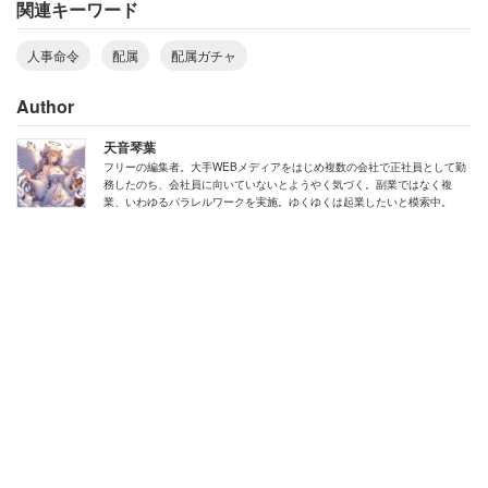
関連キーワード
人事命令
配属
配属ガチャ
Author
天音琴葉
フリーの編集者。大手WEBメディアをはじめ複数の会社で正社員として勤
務したのち、会社員に向いていないとようやく気づく。副業ではなく複
業、いわゆるパラレルワークを実施。ゆくゆくは起業したいと模索中。