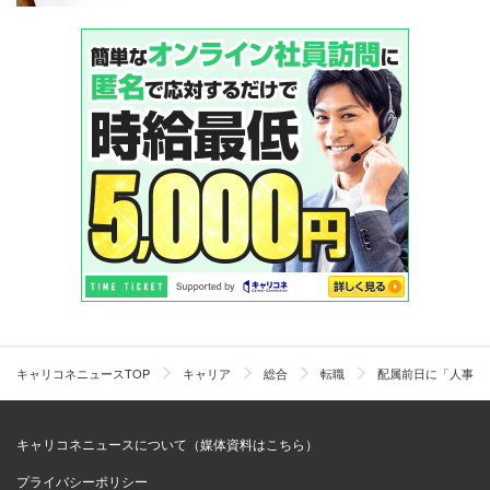
キャリコネニュースTOP
キャリア
総合
転職
配属前日に「人事命
キャリコネニュースについて（媒体資料はこちら）
プライバシーポリシー