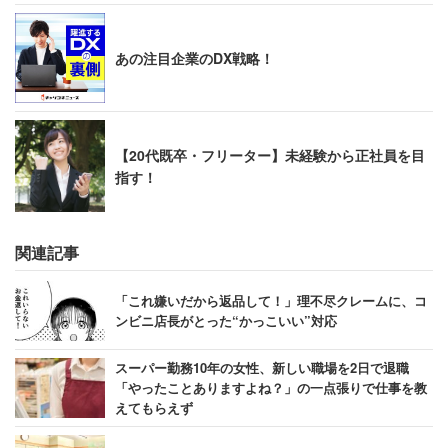
あの注目企業のDX戦略！
【20代既卒・フリーター】未経験から正社員を目
指す！
関連記事
「これ嫌いだから返品して！」理不尽クレームに、コ
ンビニ店長がとった“かっこいい”対応
スーパー勤務10年の女性、新しい職場を2日で退職
「やったことありますよね？」の一点張りで仕事を教
えてもらえず