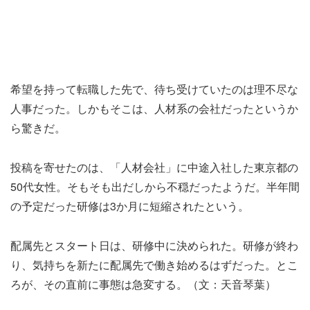
希望を持って転職した先で、待ち受けていたのは理不尽な
人事だった。しかもそこは、人材系の会社だったというか
ら驚きだ。
投稿を寄せたのは、「人材会社」に中途入社した東京都の
50代女性。そもそも出だしから不穏だったようだ。半年間
の予定だった研修は3か月に短縮されたという。
配属先とスタート日は、研修中に決められた。研修が終わ
り、気持ちを新たに配属先で働き始めるはずだった。とこ
ろが、その直前に事態は急変する。（文：天音琴葉）