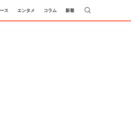
ース
エンタメ
コラム
新着