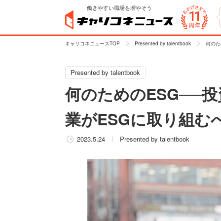
働きやすい職場を増やそう
キャリコネニュースTOP
Presented by talentbook
何のた
Presented by talentbook
何のためのESG──
業がESGに取り組む
2023.5.24
Presented by talentbook