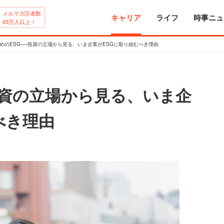
メルマガ読者数
キャリア
ライフ
時事ニュ
65万人以上！
めのESG──投資の立場から見る、いま企業がESGに取り組むべき理由
投資の立場から見る、いま企
べき理由