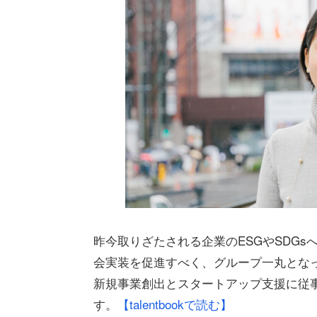
昨今取りざたされる企業のESGやSDGsへの取
会実装を促進すべく、グループ一丸となっ
新規事業創出とスタートアップ支援に従事
す。
【talentbookで読む】