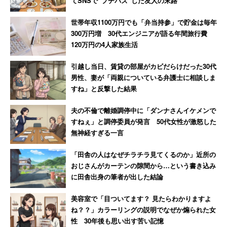
てSNSで“プチバズ”した友人の末路
世帯年収1100万円でも「弁当持参」で貯金は毎年
300万円増 30代エンジニアが語る年間旅行費
120万円の4人家族生活
引越し当日、賃貸の部屋がカビだらけだった30代
男性、妻が「両親についている弁護士に相談しま
すね」と反撃した結果
夫の不倫で離婚調停中に「ダンナさんイケメンで
すねぇ」と調停委員が発言 50代女性が激怒した
無神経すぎる一言
「田舎の人はなぜチラチラ見てくるのか」近所の
おじさんがカーテンの隙間から…という書き込み
に田舎出身の筆者が出した結論
美容室で「目ついてます？ 見たらわかりますよ
ね？？」カラーリングの説明でなぜか煽られた女
性 30年後も思い出す苦い記憶