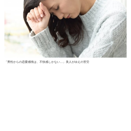
「男性からの恋愛感情は、不快感しかない…」美人がゆえの苦労