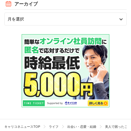
アーカイブ
キャリコネニュースTOP
ライフ
出会い・恋愛・結婚
美人で困ったこと