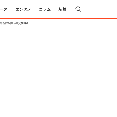
ース
エンタメ
コラム
新着
当や所得控除が実質独身税」