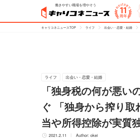
働きやすい職場を増やそう
キャリコネニュースTOP
ライフ
出会い・恋愛・結婚
ライフ
出会い・恋愛・結婚
「独身税の何が悪い
ぐ 「独身から搾り取
当や所得控除が実質
2021.2.11
Author:
okei