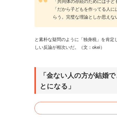
「共同体の存続のためには子ど
「だから子どもを作ってる人に
らう。完璧な理論としか思えな
と素朴な疑問のように「独身税」を肯定し
しい反論が相次いだ。（文：okei）
「金ない人の方が結婚で
とになる」