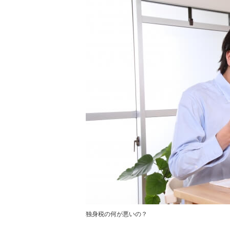
独身税の何が悪いの？