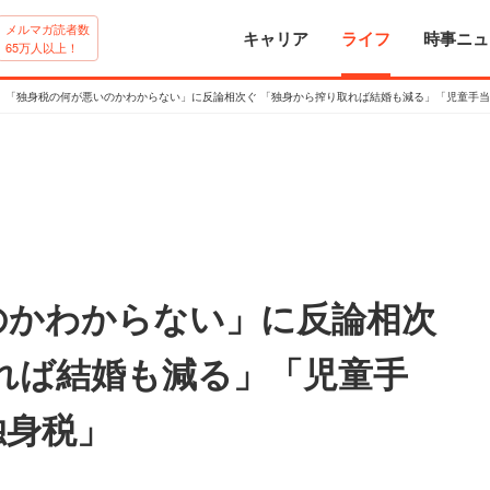
メルマガ読者数
キャリア
ライフ
時事ニュ
65万人以上！
「独身税の何が悪いのかわからない」に反論相次ぐ 「独身から搾り取れば結婚も減る」「児童手
のかわからない」に反論相次
れば結婚も減る」「児童手
独身税」