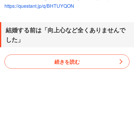
https://questant.jp/q/BHTUYQON
結婚する前は「向上心など全くありませんで
した」
続きを読む