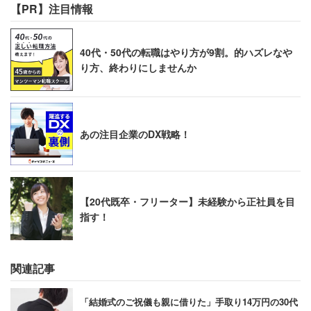
【PR】注目情報
40代・50代の転職はやり方が9割。的ハズレなや
り方、終わりにしませんか
あの注目企業のDX戦略！
【20代既卒・フリーター】未経験から正社員を目
指す！
関連記事
「結婚式のご祝儀も親に借りた」手取り14万円の30代