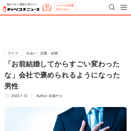
働きやすい職場を増やそう
メルマガ読者数
65万人以上！
ライフ
出会い・恋愛・結婚
「お前結婚してからすごい変わった
な」会社で褒められるようになった
男性
2023.1.12
Author:
谷城ヤエ