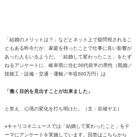
「結婚のメリットは？」などとネット上で疑問視されるこ
ともある昨今だが、家庭を持ったことで仕事に良い影響が
あった人もいるようだ。「結婚して変わったこと」をたず
ねるアンケートに、岐阜県に住む30代前半の男性（既婚／
技能工・設備・交通・運輸／年収500万円）は
「働く目的を見出すことが出来ました」
と答え、心境の変化を打ち明けた。（文：谷城ヤエ）
※キャリコネニュースでは「結婚して変わったこと」をテ
ーマにアンケートを実施しています。回答はこちらから