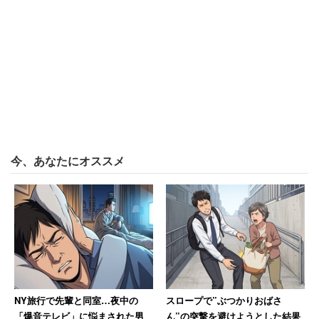
今、あなたにオススメ
NY旅行で先輩と同室…夜中の
スロープで”ぶつかりおばさ
「爆音テレビ」に悩まされた男
ん”の突撃を避けようとした結果