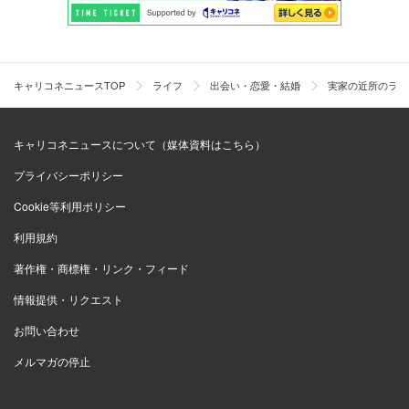
キャリコネニュースTOP
ライフ
出会い・恋愛・結婚
実家の近所のラブ
キャリコネニュースについて（媒体資料はこちら）
プライバシーポリシー
Cookie等利用ポリシー
利用規約
著作権・商標権・リンク・フィード
情報提供・リクエスト
お問い合わせ
メルマガの停止