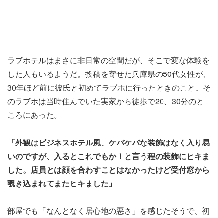
ラブホテルはまさに非日常の空間だが、そこで変な体験を
した人もいるようだ。投稿を寄せた兵庫県の50代女性が、
30年ほど前に彼氏と初めてラブホに行ったときのこと。そ
のラブホは当時住んでいた実家から徒歩で20、30分のと
ころにあった。
「外観はビジネスホテル風、ケバケバな装飾はなく入り易
いのですが、入るとこれでもか！と言う程の装飾にヒキま
した。店員とは顔を合わすことはなかったけど受付窓から
覗き込まれてまたヒキました」
部屋でも「なんとなく居心地の悪さ」を感じたそうで、初