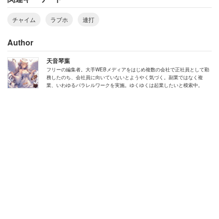
チャイム
ラブホ
連打
Author
天音琴葉
フリーの編集者。大手WEBメディアをはじめ複数の会社で正社員として勤
務したのち、会社員に向いていないとようやく気づく。副業ではなく複
業、いわゆるパラレルワークを実施。ゆくゆくは起業したいと模索中。