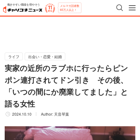
働きやすい職場を増やそう
メルマガ読者数
65万人以上！
ライフ
出会い・恋愛・結婚
実家の近所のラブホに行ったらピン
ポン連打されてドン引き その後、
「いつの間にか廃業してました」と
語る女性
2024.10.10
Author:
天音琴葉