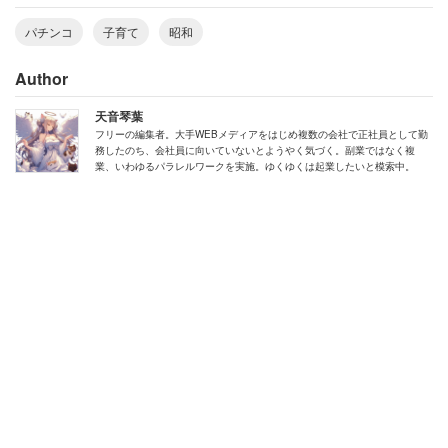
パチンコ
子育て
昭和
Author
天音琴葉
フリーの編集者。大手WEBメディアをはじめ複数の会社で正社員として勤
務したのち、会社員に向いていないとようやく気づく。副業ではなく複
業、いわゆるパラレルワークを実施。ゆくゆくは起業したいと模索中。