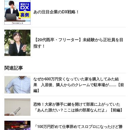
あの注目企業のDX戦略！
【20代既卒・フリーター】未経験から正社員を目
指す！
関連記事
なぜか600万円安くなっていた家を購入してみた結
果 入居後、隣人からのクレームで駐車場が……【前
編】
恐怖！大家が勝手に鍵を開けて部屋に上がっていた
「あんた誰だい？ここは娘の部屋なんだよ」【前編】
「100万円貯めて仕事辞めてスロプロになったけど勝