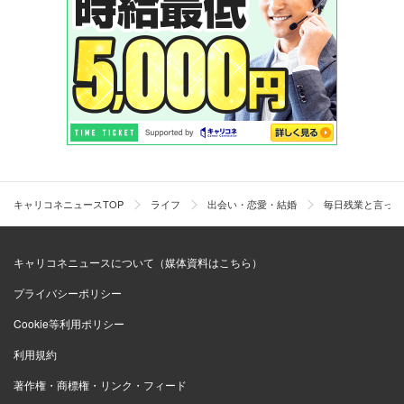
キャリコネニュースTOP
ライフ
出会い・恋愛・結婚
毎日残業と言って
キャリコネニュースについて（媒体資料はこちら）
プライバシーポリシー
Cookie等利用ポリシー
利用規約
著作権・商標権・リンク・フィード