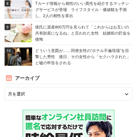
Tカード情報から相性のいい異性を紹介するマッチン
グサービスが登場 ライフスタイル・価値観を予測
し、2人の相性を算出
彼氏に資産800万円を見られて「これからはお互いの
共有財産になるね」と言われた女性 結婚前の貯金を
後悔
どういう意図が……同僚女性の“ホテル不倫現場”を目
撃した男性 後日、その女性から「セクハラされた」
と嘘の申告をされる
アーカイブ