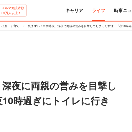
メルマガ読者数
キャリア
ライフ
時事ニュ
65万人以上！
出産・子育て
気まずい！中学時代、深夜に両親の営みを目撃してしまった女性 「夜10時
、深夜に両親の営みを目撃し
10時過ぎにトイレに行き