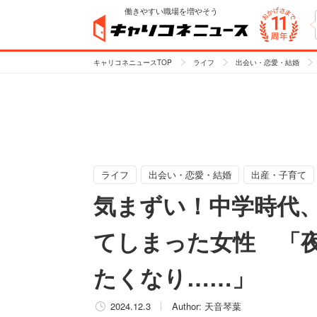
働きやすい職場を増やそう
キャリコネニュースTOP
ライフ
出会い・恋愛・結婚
ライフ
出会い・恋愛・結婚
出産・子育て
気まずい！中学時代
てしまった女性 「夜
たくなり……」
2024.12.3
Author:
天音琴葉