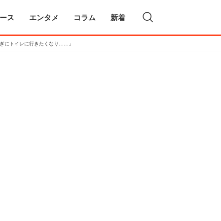
ース
エンタメ
コラム
新着
過ぎにトイレに行きたくなり……」