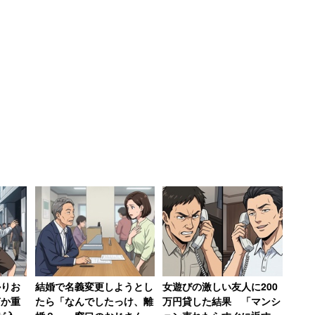
かりお
結婚で名義変更しようとし
女遊びの激しい友人に200
何か重
たら「なんでしたっけ、離
万円貸した結果 「マンシ