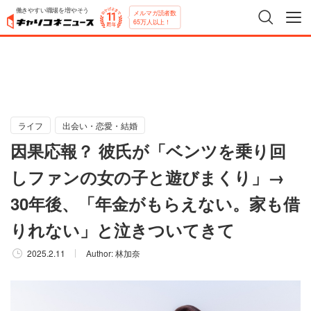
働きやすい職場を増やそう
メルマガ読者数
65万人以上！
ライフ
出会い・恋愛・結婚
因果応報？ 彼氏が「ベンツを乗り回
しファンの女の子と遊びまくり」→
30年後、「年金がもらえない。家も借
りれない」と泣きついてきて
2025.2.11
Author:
林加奈