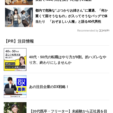
都内で危険な“ぶつかりお姉さん”に遭遇、「何か
重くて固そうなもの」が入ってそうなバッグで体
当たり 「おぞましい人種」と語る40代男性
Recommended by
【PR】注目情報
40代・50代の転職はやり方が9割。的ハズレなや
り方、終わりにしませんか
あの注目企業のDX戦略！
【20代既卒・フリーター】未経験から正社員を目