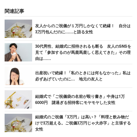
関連記事
友人からのご祝儀が１万円しかなくて絶縁！ 自分は
3万円包んだのに……と語る女性
30代男性、結婚式に招待されるも断る 友人のSNSを
見て「参加するのが馬鹿馬鹿しく思えてきた」その理
由は……
出産祝いで絶縁！「私のときには何もなかった」私は
必ずあげていたのに… 地元の友人と
結婚式で「ご祝儀袋の名前が殴り書き」中身は1万
6000円 謎過ぎる招待客にモヤモヤした女性
結婚式のご祝儀「3万円」は高い？「料理と飲み物だ
けで3万超える。ご祝儀3万円じゃ大赤字」と主張する
女性