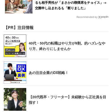
るも相手男性が「まさかの喫煙席をチョイス」→
交際申し込まれるも「断りました」
Recommended by
【PR】注目情報
40代・50代の転職はやり方が9割。的ハズレなや
り方、終わりにしませんか
あの注目企業のDX戦略！
【20代既卒・フリーター】未経験から正社員を目
指す！