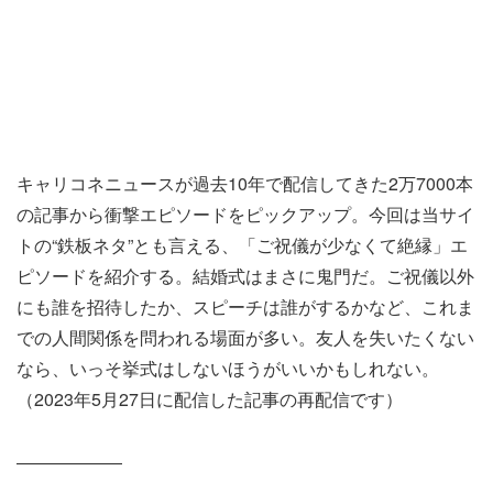
キャリコネニュースが過去10年で配信してきた2万7000本
の記事から衝撃エピソードをピックアップ。今回は当サイ
トの“鉄板ネタ”とも言える、「ご祝儀が少なくて絶縁」エ
ピソードを紹介する。結婚式はまさに鬼門だ。ご祝儀以外
にも誰を招待したか、スピーチは誰がするかなど、これま
での人間関係を問われる場面が多い。友人を失いたくない
なら、いっそ挙式はしないほうがいいかもしれない。
（2023年5月27日に配信した記事の再配信です）
――――――