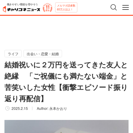
働きやすい職場を増やそう
メルマガ読者数
65万人以上！
ライフ
出会い・恋愛・結婚
結婚祝いに２万円を送ってきた友人と
絶縁 「ご祝儀にも満たない端金」と
苦笑いした女性【衝撃エピソード振り
返り再配信】
2025.2.15
Author:
永本かおり