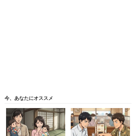
な子でした。いつでも自分が主役でいたいんでしょう」
と憤りをあらわにし、
「金の切れ目は縁の切れ目ですね。ご祝儀にも満たない端
金で縁が切れました。人の幸せを自分のことのように喜ん
でくれる友達を大切にしようと思えたので、早く気づい
て、縁が切れてよかったです」
と冷めきった様子で綴った。
今、あなたにオススメ