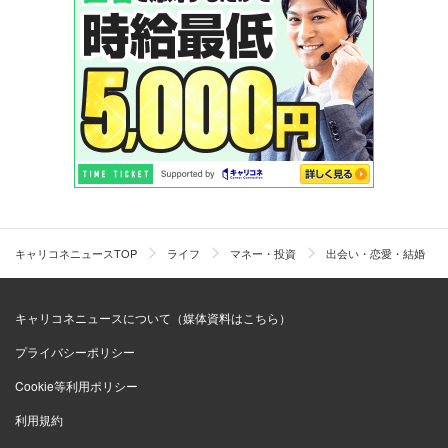
キャリコネニュースTOP
ライフ
マネー・投資
出会い・恋愛・結婚
キャリコネニュースについて（媒体資料はこちら）
プライバシーポリシー
Cookie等利用ポリシー
利用規約