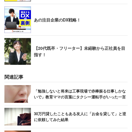
あの注目企業のDX戦略！
【20代既卒・フリーター】未経験から正社員を目
指す！
関連記事
「勉強しないと将来は工事現場で赤棒振る仕事しかな
いで」教育ママの言葉にタクシー運転手がいった一言
30万円貸したこともある友人に「お金を貸して」と逆
に依頼してみた結果