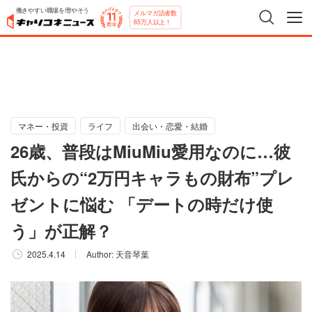
働きやすい職場を増やそう
メルマガ読者数
65万人以上！
マネー・投資
ライフ
出会い・恋愛・結婚
26歳、普段はMiuMiu愛用なのに…彼
氏からの“2万円キャラもの財布”プレ
ゼントに悩む 「デートの時だけ使
う」が正解？
2025.4.14
Author:
天音琴葉