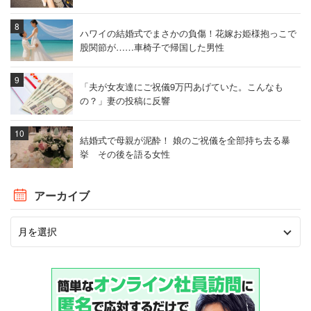
ハワイの結婚式でまさかの負傷！花嫁お姫様抱っこで
股関節が……車椅子で帰国した男性
「夫が女友達にご祝儀9万円あげていた。こんなも
の？」妻の投稿に反響
結婚式で母親が泥酔！ 娘のご祝儀を全部持ち去る暴
挙 その後を語る女性
アーカイブ