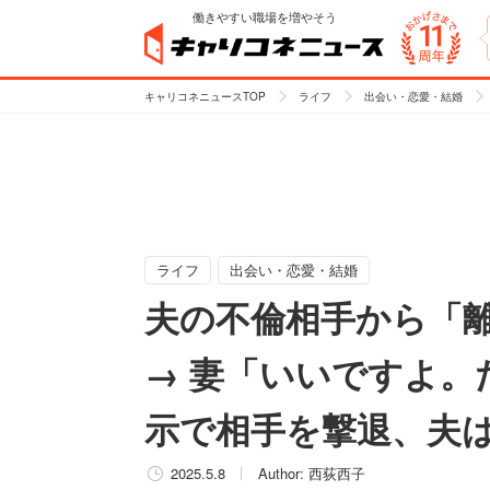
働きやすい職場を増やそう
キャリコネニュースTOP
ライフ
出会い・恋愛・結婚
ライフ
出会い・恋愛・結婚
夫の不倫相手から「
→ 妻「いいですよ。
示で相手を撃退、夫
2025.5.8
Author:
西荻西子