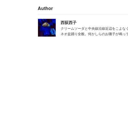
Author
西荻西子
クリームソーダと中央線沿線近辺をこよな
ネオ盆踊り全般。何かしらのお囃子が鳴っ