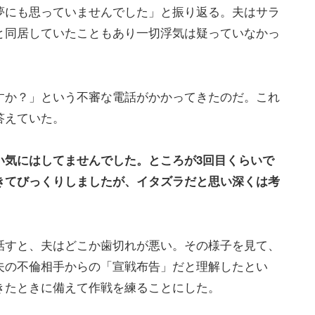
夢にも思っていませんでした」と振り返る。夫はサラ
と同居していたこともあり一切浮気は疑っていなかっ
すか？」という不審な電話がかかってきたのだ。これ
答えていた。
い気にはしてませんでした。ところが3回目くらいで
きてびっくりしましたが、イタズラだと思い深くは考
話すと、夫はどこか歯切れが悪い。その様子を見て、
夫の不倫相手からの「宣戦布告」だと理解したとい
きたときに備えて作戦を練ることにした。