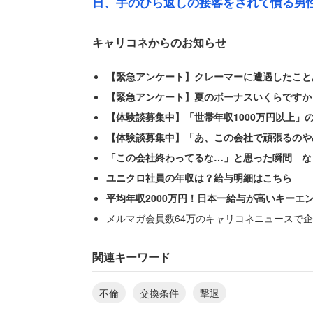
日、手のひら返しの接客をされて憤る男
キャリコネからのお知らせ
【緊急アンケート】クレーマーに遭遇したこと
【緊急アンケート】夏のボーナスいくらですか
【体験談募集中】「世帯年収1000万円以上」
【体験談募集中】「あ、この会社で頑張るのや
「この会社終わってるな…」と思った瞬間 な
ユニクロ社員の年収は？給与明細はこちら
平均年収2000万円！日本一給与が高いキーエ
メルマガ会員数64万のキャリコネニュースで企
関連キーワード
不倫
交換条件
撃退