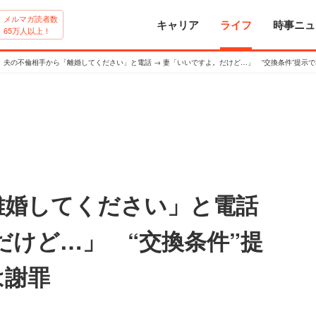
メルマガ読者数
キャリア
ライフ
時事ニュ
65万人以上！
夫の不倫相手から「離婚してください」と電話 → 妻「いいですよ。だけど…」 “交換条件”提示
離婚してください」と電話
だけど…」 “交換条件”提
は謝罪