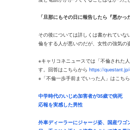
「旦那にもその日に報告したら『悪かっ
その後については詳しくは書かれていな
倫をする人が悪いのだが、女性の強気の
※キャリコネニュースでは「不倫された
す。回答はこちらから
https://questant.
※「不倫一歩手前までいった人」はこち
中学時代のいじめ加害者が35歳で病死 
応報を実感した男性
外車ディーラーにジャージ姿、国産ワゴン