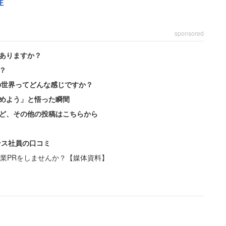
性
sponsored
ありますか？
？
の世界ってどんな感じですか？
めよう」と悟った瞬間
ど、その他の投稿はこちらから
ンス社員の口コミ
業PRをしませんか？【媒体資料】