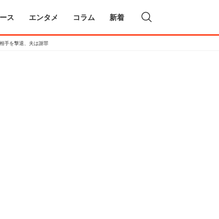
ース
エンタメ
コラム
新着
で相手を撃退、夫は謝罪