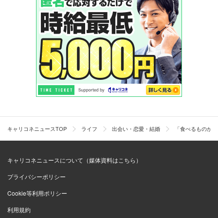
キャリコネニュースTOP
ライフ
出会い・恋愛・結婚
「食べるものが無
キャリコネニュースについて（媒体資料はこちら）
プライバシーポリシー
Cookie等利用ポリシー
利用規約