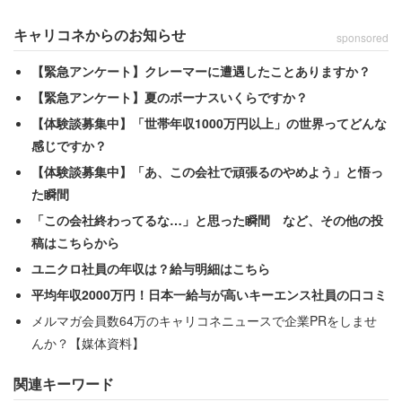
ノリ……」
キャリコネからのお知らせ
sponsored
これを受け、「一生許さない」と決意を書いていた。
【緊急アンケート】クレーマーに遭遇したことありますか？
【緊急アンケート】夏のボーナスいくらですか？
【体験談募集中】「世帯年収1000万円以上」の世界ってどんな
感じですか？
【体験談募集中】「あ、この会社で頑張るのやめよう」と悟っ
た瞬間
「この会社終わってるな…」と思った瞬間 など、その他の投
稿はこちらから
ユニクロ社員の年収は？給与明細はこちら
平均年収2000万円！日本一給与が高いキーエンス社員の口コミ
メルマガ会員数64万のキャリコネニュースで企業PRをしませ
んか？【媒体資料】
関連キーワード