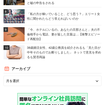
と嘘の申告をされる
「私の方が稼いでいること、どう思う？」エリート女
性に聞かれたらどう答えればいいのか
「今、ホテルにいるの。あなたの旦那さんと」夫の不
倫相手から電話、妻が返した言葉は…【衝撃エピソー
ド再配信】
38歳婚活女性、42歳公務員を紹介されるも「見た目が
中年そのものでお断りしました」 ネットで意見を求め
るも賛否両論
アーカイブ