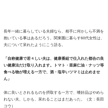
長年一緒に暮らしている夫婦なら、相手に何かしら不満を
抱いている事はあるだろう。関東圏に暮らす60代女性は、
夫について呆れたようにこう語る。
「自称健康で若々しい夫は、健康番組で仕入れた都合の良
い健康法だけ取り入れます。トマト・亜麻仁油・ナッツ等
食べる物が増える一方で、酒・塩辛いツマミは止めませ
ん」
体に良いとされるものを摂取する一方で、嗜好品はやめら
れない夫。しかも、呆れることはまだあった。（文：長田
コウ）