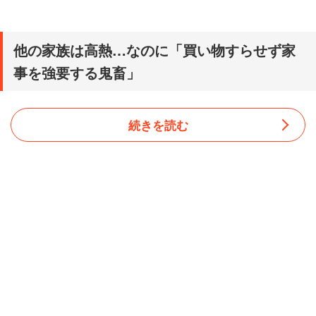
他の家族は高熱…なのに「買い物すらせず家
事を強要する鬼畜」
続きを読む