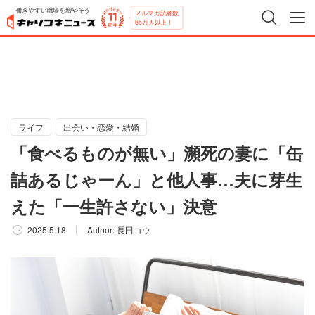
働きやすい職場を増やそう
メルマガ読者数
65万人以上！
ライフ
出会い・恋愛・結婚
「食べるものが無い」瀕死の妻に「缶
詰あるじゃーん」と他人事…夫に芽生
えた「一生許さない」決意
2025.5.18
Author:
長田コウ