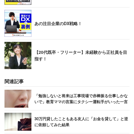
あの注目企業のDX戦略！
【20代既卒・フリーター】未経験から正社員を目
指す！
関連記事
「勉強しないと将来は工事現場で赤棒振る仕事しかな
いで」教育ママの言葉にタクシー運転手がいった一言
30万円貸したこともある友人に「お金を貸して」と逆
に依頼してみた結果