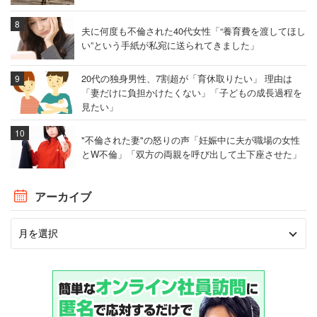
夫に何度も不倫された40代女性「“養育費を渡してほし
い”という手紙が私宛に送られてきました」
20代の独身男性、7割超が「育休取りたい」 理由は
「妻だけに負担かけたくない」「子どもの成長過程を
見たい」
"不倫された妻"の怒りの声「妊娠中に夫が職場の女性
とW不倫」「双方の両親を呼び出して土下座させた」
アーカイブ