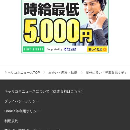
キャリコネニュースTOP
出会い・恋愛・結婚
意外に多い「光源氏系女子」
キャリコネニュースについて（媒体資料はこちら）
プライバシーポリシー
Cookie等利用ポリシー
利用規約