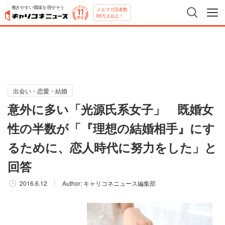
働きやすい職場を増やそう
メルマガ読者数
65万人以上！
出会い・恋愛・結婚
意外に多い「光源氏系女子」 既婚女
性の半数が「『理想の結婚相手』にす
るために、恋人時代に努力をした」と
回答
2016.6.12
Author:
キャリコネニュース編集部