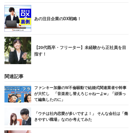
あの注目企業のDX戦略！
【20代既卒・フリーター】未経験から正社員を目
指す！
関連記事
ファンキー加藤のW不倫騒動で結婚式関連業者や幹事
が大忙し 「音楽差し替えろじゃねーよw」「頑張っ
て編集したのに」
「ウチは社内恋愛が多いですよ！」 そんな会社は「働
きやすい職場」なのか考えてみた