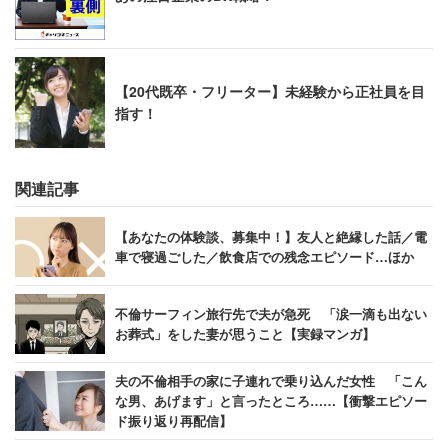
【20代既卒・フリーター】未経験から正社員を目
指す！
関連記事
【あなたの体験談、募集中！】友人と絶縁した話／電
車で寝過ごした／飲食店での残念エピソード…ほか
不倫サーフィン旅行先で夫が急死 「涙一滴も出ない
お葬式」をした妻が思うこと【実録マンガ】
夫の不倫相手の家に子連れで乗り込んだ女性 「こん
な男、あげます」と言ったところ……【衝撃エピソー
ド振り返り再配信】