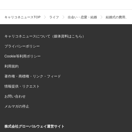
キャリコネニュースTOP
ライフ
出会い・恋愛・結婚
結婚式の費用、義
キャリコネニュースについて（媒体資料はこちら）
プライバシーポリシー
Cookie等利用ポリシー
利用規約
著作権・商標権・リンク・フィード
情報提供・リクエスト
お問い合わせ
メルマガの停止
株式会社グローバルウェイ運営サイト