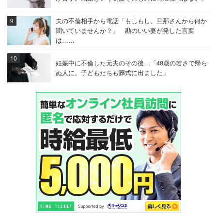
夫の不倫相手から電話「もしもし、旦那さんから何か
聞いていませんか？」 勘のいい妻が発した言葉
は……
妊娠中に不倫した元夫のその後…「48歳の若さで帰ら
ぬ人に。子どもたちも葬式に出ました」