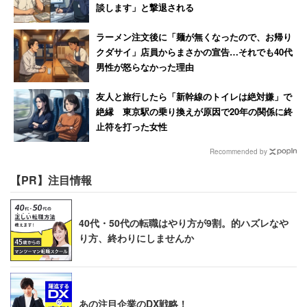
談します」と撃退される
ラーメン注文後に「麺が無くなったので、お帰り
クダサイ」店員からまさかの宣告…それでも40代
男性が怒らなかった理由
友人と旅行したら「新幹線のトイレは絶対嫌」で
絶縁 東京駅の乗り換えが原因で20年の関係に終
止符を打った女性
Recommended by
【PR】注目情報
40代・50代の転職はやり方が9割。的ハズレなや
り方、終わりにしませんか
あの注目企業のDX戦略！