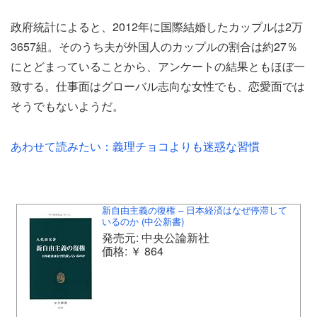
政府統計によると、2012年に国際結婚したカップルは2万
3657組。そのうち夫が外国人のカップルの割合は約27％
にとどまっていることから、アンケートの結果ともほぼ一
致する。仕事面はグローバル志向な女性でも、恋愛面では
そうでもないようだ。
あわせて読みたい：義理チョコよりも迷惑な習慣
新自由主義の復権 – 日本経済はなぜ停滞して
いるのか (中公新書)
発売元: 中央公論新社
価格: ￥ 864