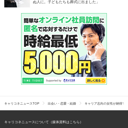
ぬ人に。子どもたちも葬式に出ました」
キャリコネニュースTOP
出会い・恋愛・結婚
キャリア志向の女性が納得でき
キャリコネニュースについて（媒体資料はこちら）