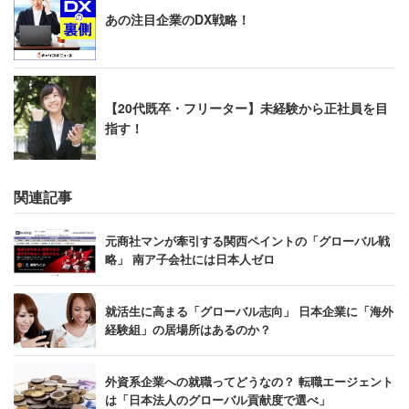
あの注目企業のDX戦略！
【20代既卒・フリーター】未経験から正社員を目
指す！
関連記事
元商社マンが牽引する関西ペイントの「グローバル戦
略」 南ア子会社には日本人ゼロ
就活生に高まる「グローバル志向」 日本企業に「海外
経験組」の居場所はあるのか？
外資系企業への就職ってどうなの？ 転職エージェント
は「日本法人のグローバル貢献度で選べ」