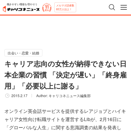
働きやすい職場を増やそう
メルマガ読者数
65万人以上！
出会い・恋愛・結婚
キャリア志向の女性が納得できない日
本企業の習慣 「決定が遅い」「終身雇
用」「必要以上に謝る」
2015.2.17
Author:
キャリコネニュース編集部
オンライン英会話サービスを提供するレアジョブとハイキ
ャリア女性向け転職サイトを運営するLibが、2月16日に
「グローバルな人生」に関する意識調査の結果を発表し