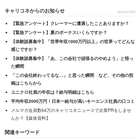
キャリコネからのお知らせ
sponsored
【緊急アンケート】クレーマーに遭遇したことありますか？
【緊急アンケート】夏のボーナスいくらですか？
【体験談募集中】「世帯年収1000万円以上」の世界ってどんな
感じですか？
【体験談募集中】「あ、この会社で頑張るのやめよう」と悟っ
た瞬間
「この会社終わってるな…」と思った瞬間 など、その他の投
稿はこちらから
ユニクロ社員の年収は？給与明細はこちら
平均年収2000万円！日本一給与が高いキーエンス社員の口コミ
メルマガ会員数64万のキャリコネニュースで企業PRをしませ
んか？【媒体資料】
関連キーワード