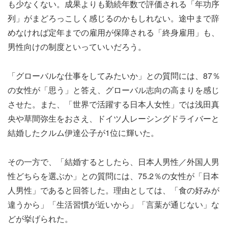
も少なくない。成果よりも勤続年数で評価される「年功序
列」がまどろっこしく感じるのかもしれない。途中まで辞
めなければ定年までの雇用が保障される「終身雇用」も、
男性向けの制度といっていいだろう。
「グローバルな仕事をしてみたいか」との質問には、87％
の女性が「思う」と答え、グローバル志向の高まりを感じ
させた。また、「世界で活躍する日本人女性」では浅田真
央や草間弥生をおさえ、ドイツ人レーシングドライバーと
結婚したクルム伊達公子が1位に輝いた。
その一方で、「結婚するとしたら、日本人男性／外国人男
性どちらを選ぶか」との質問には、75.2％の女性が「日本
人男性」であると回答した。理由としては、「食の好みが
違うから」「生活習慣が近いから」「言葉が通じない」な
どが挙げられた。