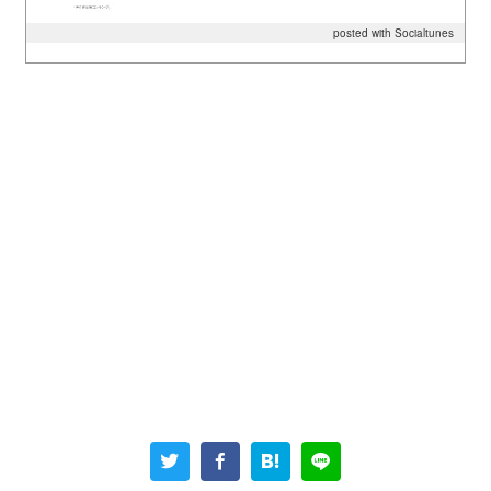
posted with Socialtunes