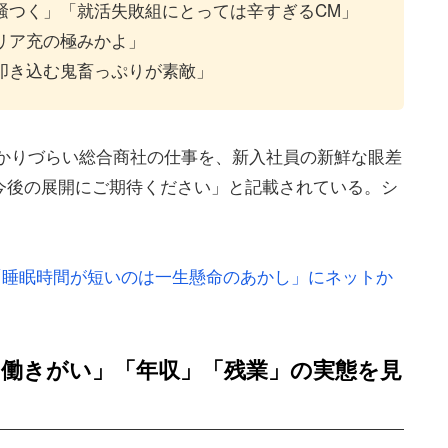
騒つく」「就活失敗組にとっては辛すぎるCM」
リア充の極みかよ」
叩き込む鬼畜っぷりが素敵」
「わかりづらい総合商社の仕事を、新入社員の新鮮な眼差
今後の展開にご期待ください」と記載されている。シ
「睡眠時間が短いのは一生懸命のあかし」にネットか
働きがい」「年収」「残業」
の実態を見