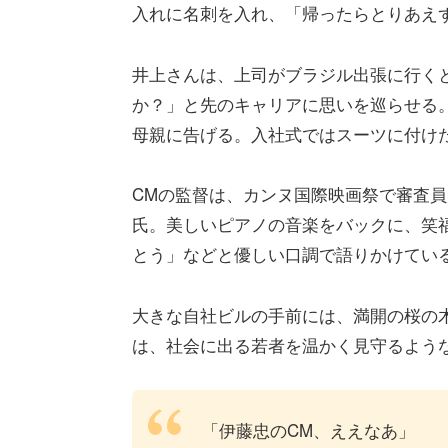
入れに名刺を入れ、「帰ったらとりあえ
井上さんは、上司がブラジル出張に行く
か？」と先のキャリアに思いを巡らせる
母親に告げる。入社式ではスーツに付け
CMの監督は、カンヌ国際映画祭で審査
氏。美しいピアノの音楽をバックに、笑
とう」などと優しい口調で語りかけてい
大きな自社ビルの手前には、満開の桜の
は、社会に出る若者を温かく見守るよう
「伊藤忠のCM、ええなあ」