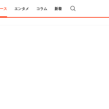
ース
エンタメ
コラム
新着