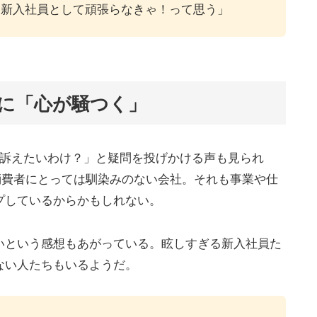
じ新入社員として頑張らなきゃ！って思う」
に「心が騒つく」
を訴えたいわけ？」と疑問を投げかける声も見られ
般消費者にとっては馴染みのない会社。それも事業や仕
プしているからかもしれない。
いという感想もあがっている。眩しすぎる新入社員た
ない人たちもいるようだ。