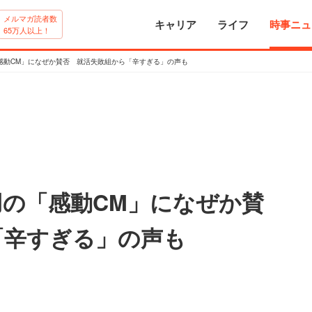
メルマガ読者数
キャリア
ライフ
時事ニュ
65万人以上！
感動CM」になぜか賛否 就活失敗組から「辛すぎる」の声も
の「感動CM」になぜか賛
「辛すぎる」の声も