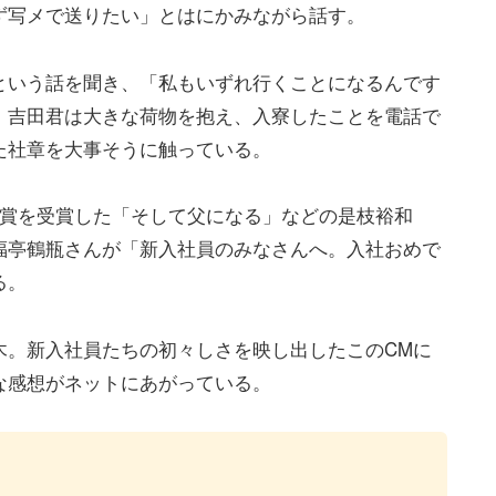
ず写メで送りたい」とはにかみながら話す。
という話を聞き、「私もいずれ行くことになるんです
。吉田君は大きな荷物を抱え、入寮したことを電話で
た社章を大事そうに触っている。
員賞を受賞した「そして父になる」などの是枝裕和
福亭鶴瓶さんが「新入社員のみなさんへ。入社おめで
る。
木。新入社員たちの初々しさを映し出したこのCMに
な感想がネットにあがっている。