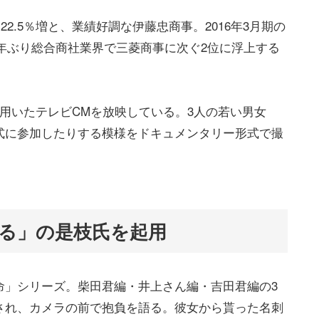
22.5％増と、業績好調な伊藤忠商事。2016年3月期の
5年ぶり総合商社業界で三菱商事に次ぐ2位に浮上する
用いたテレビCMを放映している。3人の若い男女
式に参加したりする模様をドキュメンタリー形式で撮
る」の是枝氏を起用
命」シリーズ。柴田君編・井上さん編・吉田君編の3
され、カメラの前で抱負を語る。彼女から貰った名刺