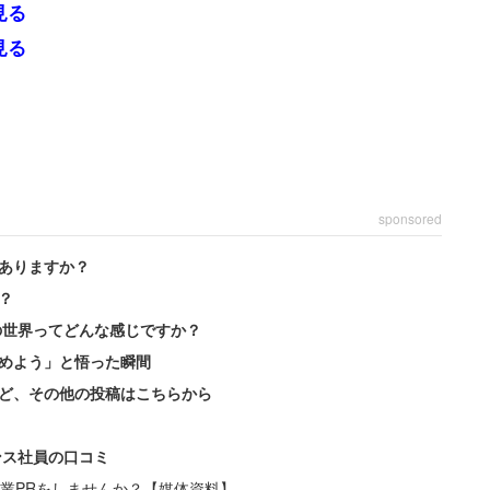
見る
見る
sponsored
ありますか？
？
の世界ってどんな感じですか？
めよう」と悟った瞬間
ど、その他の投稿はこちらから
ンス社員の口コミ
業PRをしませんか？【媒体資料】