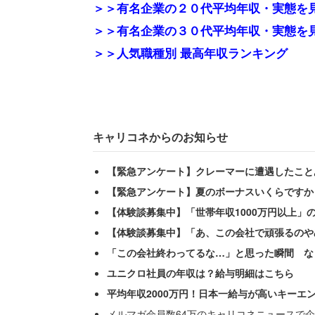
＞＞有名企業の２０代平均年収・実態を
＞＞有名企業の３０代平均年収・実態を
＞＞人気職種別 最高年収ランキング
キャリコネからのお知らせ
【緊急アンケート】クレーマーに遭遇したこと
【緊急アンケート】夏のボーナスいくらですか
【体験談募集中】「世帯年収1000万円以上」
【体験談募集中】「あ、この会社で頑張るのや
「この会社終わってるな…」と思った瞬間 な
ユニクロ社員の年収は？給与明細はこちら
平均年収2000万円！日本一給与が高いキーエ
メルマガ会員数64万のキャリコネニュースで企