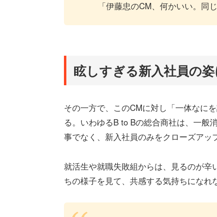
「伊藤忠のCM、何かいい。同
眩しすぎる新入社員の姿
その一方で、このCMに対し「一体なに
る。いわゆるB to Bの総合商社は、一
事でなく、新入社員のみをクローズアッ
就活生や就職失敗組からは、見るのが辛
ちの様子を見て、共感する気持ちになれ