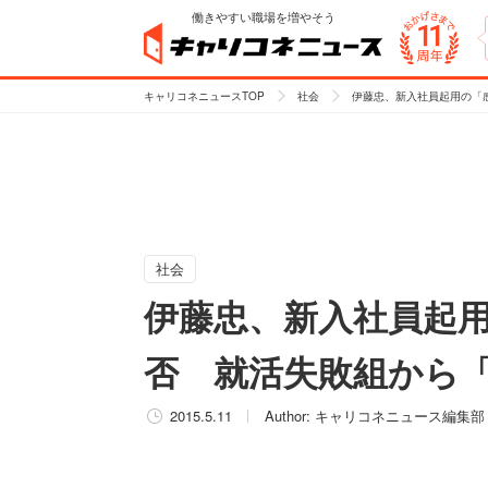
働きやすい職場を増やそう
キャリコネニュースTOP
社会
伊藤忠、新入社員起用の「
社会
伊藤忠、新入社員起用
否 就活失敗組から
2015.5.11
Author:
キャリコネニュース編集部