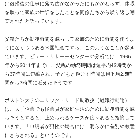
は復帰後の仕事に落ち度がなかったにもかかわらず、休暇
を取って家族の世話をしたことを同僚たちから繰り返し嘲
笑されたと語っています。
父親たちが勤務時間を減らして家族のために時間を使うよ
うになりつつある米国社会ですら、このようなことが起き
ています。ピュー・リサーチセンターの分析では、1965
年から2011年までに、父親の勤務時間は週平均42時間か
ら37時間に短縮され、子どもと過ごす時間は週平均2.5時
間から7時間に増えたそうです。
ボストン大学のエリック・リード助教授（組織行動論）
は、大手企業でも従業員が家庭生活のために勤務時間を減
らそうとすると、止められるケースが度々あると指摘して
います。「申請者が男性の場合には、明らかに差別や敵意
にさらされる」というのです。