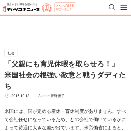
働きやすい職場を増やそう
メルマガ読者数
65万人以上！
社会
「父親にも育児休暇を取らせろ！」
米国社会の根強い敵意と戦うダディた
ち
2015.10.18
Author:
夢野響子
米国には、国が定める産休・育休制度がありません。すべ
て会社任せになっているため、どの会社で働いているかに
よって待遇に大きな差が出ています。米労働省によると、