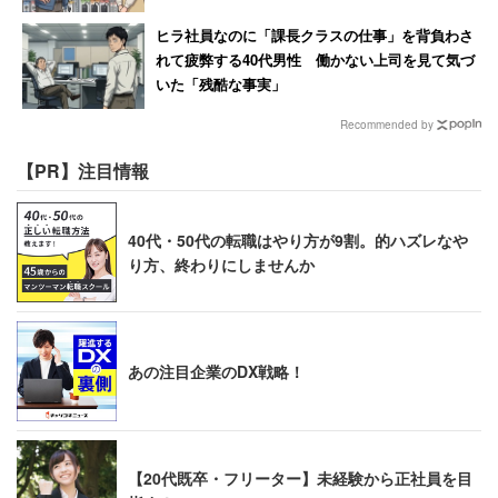
と判明
ヒラ社員なのに「課長クラスの仕事」を背負わさ
れて疲弊する40代男性 働かない上司を見て気づ
いた「残酷な事実」
Recommended by
【PR】注目情報
40代・50代の転職はやり方が9割。的ハズレなや
り方、終わりにしませんか
あの注目企業のDX戦略！
【20代既卒・フリーター】未経験から正社員を目