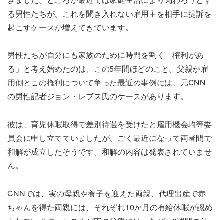
る男性たちが、これを聞き入れない雇用主を相手に提訴を
起こすケースが増えてきています。
男性たちが自分にも家族のために時間を割く「権利があ
る」と考え始めたのは、この5年間ほどのこと。父親が雇
用側とこの権利について争った最近の事例には、元CNN
の男性記者ジョン・レブス氏のケースがあります。
彼は、育児休暇取得で差別待遇を受けたと雇用機会均等委
員会に申し立てていましたが、ごく最近になって両者間で
和解が成立したそうです。和解の内容は発表されていませ
ん。
CNNでは、実の母親や養子を迎えた両親、代理出産で赤
ちゃんを得た両親には、それぞれ10か月の有給休暇が認め