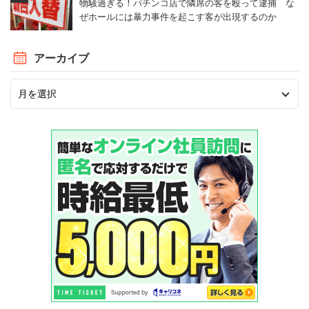
物騒過ぎる！パチンコ店で隣席の客を殴って逮捕 な
ぜホールには暴力事件を起こす客が出現するのか
アーカイブ