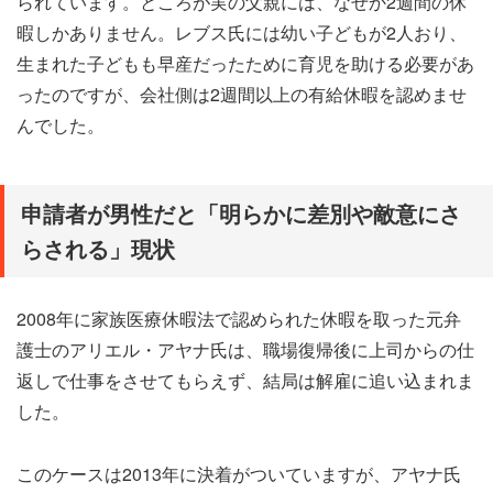
られています。ところが実の父親には、なぜか2週間の休
暇しかありません。レブス氏には幼い子どもが2人おり、
生まれた子どもも早産だったために育児を助ける必要があ
ったのですが、会社側は2週間以上の有給休暇を認めませ
んでした。
申請者が男性だと「明らかに差別や敵意にさ
らされる」現状
2008年に家族医療休暇法で認められた休暇を取った元弁
護士のアリエル・アヤナ氏は、職場復帰後に上司からの仕
返しで仕事をさせてもらえず、結局は解雇に追い込まれま
した。
このケースは2013年に決着がついていますが、アヤナ氏