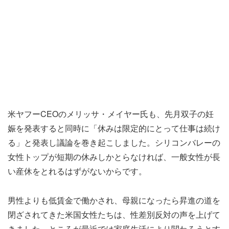
米ヤフーCEOのメリッサ・メイヤー氏も、先月双子の妊
娠を発表すると同時に「休みは限定的にとって仕事は続け
る」と発表し議論を巻き起こしました。シリコンバレーの
女性トップが短期の休みしかとらなければ、一般女性が長
い産休をとれるはずがないからです。
男性よりも低賃金で働かされ、母親になったら昇進の道を
閉ざされてきた米国女性たちは、性差別反対の声を上げて
きました。ところが最近では家庭生活により関わろうとす