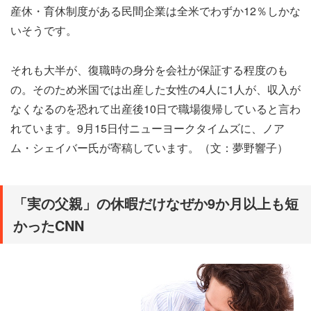
産休・育休制度がある民間企業は全米でわずか12％しかな
いそうです。
それも大半が、復職時の身分を会社が保証する程度のも
の。そのため米国では出産した女性の4人に1人が、収入が
なくなるのを恐れて出産後10日で職場復帰していると言わ
れています。9月15日付ニューヨークタイムズに、ノア
ム・シェイバー氏が寄稿しています。（文：夢野響子）
「実の父親」の休暇だけなぜか9か月以上も短
かったCNN