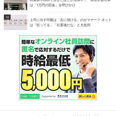
は「1万円の罰金」を呼びかけ
上司に出す印鑑は「左に傾ける」のがマナー？ ネット
は「狂ってる」「社畜魂だな」と大批判