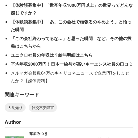
【体験談募集中】「世帯年収1000万円以上」の世界ってどんな
感じですか？
人に会うのが怖くて…
【体験談募集中】「あ、この会社で頑張るのやめよう」と悟っ
た瞬間
「この会社終わってるな…」と思った瞬間 など、その他の投
稿はこちらから
ユニクロ社員の年収は？給与明細はこちら
平均年収2000万円！日本一給与が高いキーエンス社員の口コミ
メルマガ会員数64万のキャリコネニュースで企業PRをしませ
んか？【媒体資料】
関連キーワード
人見知り
社交不安障害
Author
篠原みつき