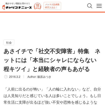
働きやすい職場を増やそう
メルマガ読者数
65万人以上！
社会
あさイチで「社交不安障害」特集 ネ
ットには「本当にシャレにならない
程キツイ」と経験者の声もあがる
2016.3.2
Author:
篠原みつき
「人前に出るのが怖い」「人の輪に入れない」など、自分
は人見知りだと感じている人は多いことでしょう。もし日
常生活に支障が出るほど強い不安や恐怖を感じるような