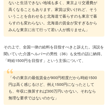
ないと生活できない地域も多く、東京より交通費が
高くなることもあります。家賃は安いけれど、そう
いうことを合わせると北海道で暮らすのも東京で暮
らすのも変わらない。北海道の賃金が安すぎるから
みんな東京に出て行って若い人が残りません」
その上で、全国一律の給料を目指すべきと訴えた。演説を
聞いていた介護ヘルパーの男性（36）も女性の話に納得。
「時給1500円を目指す」という主張について、
「今の東京の最低賃金が900円程度だから時給1500
円は高く感じるけど、例え1500円になったとして
も、年収に換算すれば300万円いかない。それなら
無理な要求ではないのかな」