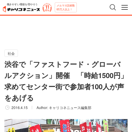
働きやすい職場を増やそう
メルマガ読者数
65万人以上！
社会
渋谷で「ファストフード・グローバ
ルアクション」開催 「時給1500円」
求めてセンター街で参加者100人が声
をあげる
2016.4.15
Author:
キャリコネニュース編集部