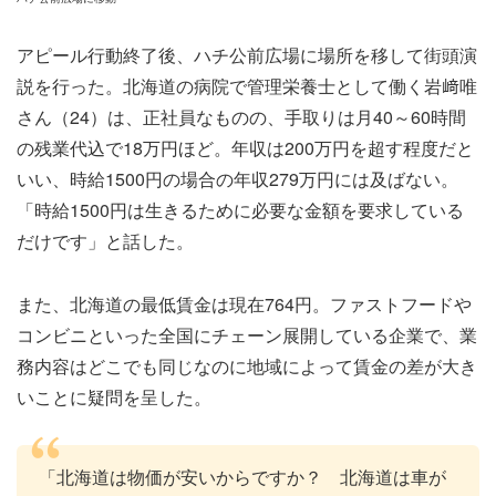
アピール行動終了後、ハチ公前広場に場所を移して街頭演
説を行った。北海道の病院で管理栄養士として働く岩﨑唯
さん（24）は、正社員なものの、手取りは月40～60時間
の残業代込で18万円ほど。年収は200万円を超す程度だと
いい、時給1500円の場合の年収279万円には及ばない。
「時給1500円は生きるために必要な金額を要求している
だけです」と話した。
また、北海道の最低賃金は現在764円。ファストフードや
コンビニといった全国にチェーン展開している企業で、業
務内容はどこでも同じなのに地域によって賃金の差が大き
いことに疑問を呈した。
「北海道は物価が安いからですか？ 北海道は車が