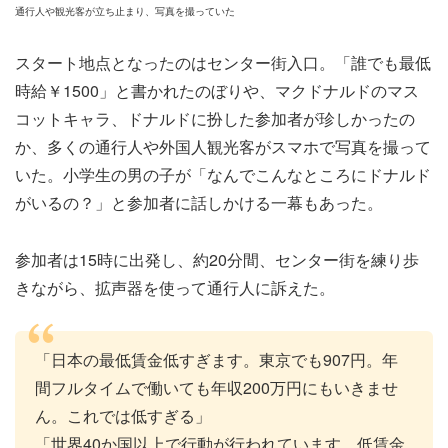
通行人や観光客が立ち止まり、写真を撮っていた
スタート地点となったのはセンター街入口。「誰でも最低
時給￥1500」と書かれたのぼりや、マクドナルドのマス
コットキャラ、ドナルドに扮した参加者が珍しかったの
か、多くの通行人や外国人観光客がスマホで写真を撮って
いた。小学生の男の子が「なんでこんなところにドナルド
がいるの？」と参加者に話しかける一幕もあった。
参加者は15時に出発し、約20分間、センター街を練り歩
きながら、拡声器を使って通行人に訴えた。
「日本の最低賃金低すぎます。東京でも907円。年
間フルタイムで働いても年収200万円にもいきませ
ん。これでは低すぎる」
「世界40か国以上で行動が行われています。低賃金