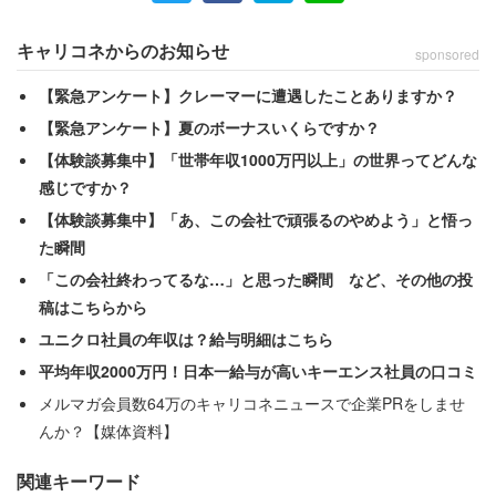
キャリコネからのお知らせ
sponsored
【緊急アンケート】クレーマーに遭遇したことありますか？
【緊急アンケート】夏のボーナスいくらですか？
【体験談募集中】「世帯年収1000万円以上」の世界ってどんな
感じですか？
【体験談募集中】「あ、この会社で頑張るのやめよう」と悟っ
た瞬間
「この会社終わってるな…」と思った瞬間 など、その他の投
稿はこちらから
ユニクロ社員の年収は？給与明細はこちら
平均年収2000万円！日本一給与が高いキーエンス社員の口コミ
メルマガ会員数64万のキャリコネニュースで企業PRをしませ
んか？【媒体資料】
関連キーワード