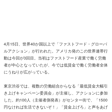
4月15日、世界40か国以上で「ファストフード・グローバ
ルアクション」が行われた。アメリカ発のこの世界連帯行
動は今回が3回目。当初はファストフード産業で働く労働
者が中心となっていたが、今では低賃金で働く労働者全体
にうねりが広がっている。
東京渋谷では、複数の労働組合からなる「最低賃金大幅引
き上げキャンペーン委員会」が主催し、アクションに参加
した。約100人（主催者側発表）がセンター街で、「1500
円なければ生活できないぞ！」「賃金上げろ」と声をあげ