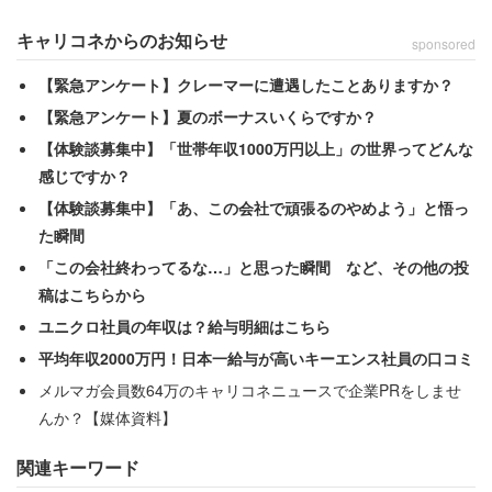
キャリコネからのお知らせ
sponsored
【緊急アンケート】クレーマーに遭遇したことありますか？
頑張って描いているのに…
【緊急アンケート】夏のボーナスいくらですか？
【体験談募集中】「世帯年収1000万円以上」の世界ってどんな
感じですか？
【体験談募集中】「あ、この会社で頑張るのやめよう」と悟っ
た瞬間
「この会社終わってるな…」と思った瞬間 など、その他の投
稿はこちらから
ユニクロ社員の年収は？給与明細はこちら
平均年収2000万円！日本一給与が高いキーエンス社員の口コミ
メルマガ会員数64万のキャリコネニュースで企業PRをしませ
んか？【媒体資料】
関連キーワード