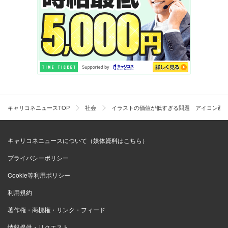
キャリコネニュースTOP
社会
イラストの価値が低すぎる問題 アイコン画
キャリコネニュースについて（媒体資料はこちら）
プライバシーポリシー
Cookie等利用ポリシー
利用規約
著作権・商標権・リンク・フィード
情報提供・リクエスト