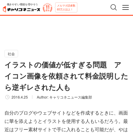
働きやすい職場を増やそう
メルマガ読者数
65万人以上！
社会
イラストの価値が低すぎる問題 ア
イコン画像を依頼されて料金説明した
ら逆ギレされた人も
2016.4.25
Author:
キャリコネニュース編集部
自分のブログやウェブサイトなどを作成するときに、画面
に華を添えようとイラストを使用する人もいるだろう。最
近はフリー素材サイトで手に入れることも可能だが、やは