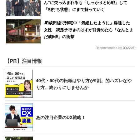
ん”に突っ込まれるも「しっかりと応戦」して
「相打ち状態」にまで持っていく
JR成田線で帰宅中「気絶したように」爆睡した
女性 我孫子行きのはずが目覚めたら「なんとま
だ成田⁉」の衝撃
Recommended by
【PR】注目情報
40代・50代の転職はやり方が9割。的ハズレなや
り方、終わりにしませんか
あの注目企業のDX戦略！