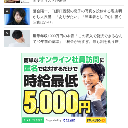
名ギタリストが追悼
落合陽一、口唇口蓋裂の息子の写真を投稿する理由明
かし大反響 「ありがたい」「当事者として心に響く
写真ばかり」
世帯年収1000万円の本音「この収入で贅沢できるなん
て40年前の基準」「税金が高すぎ。最も割を食う層」