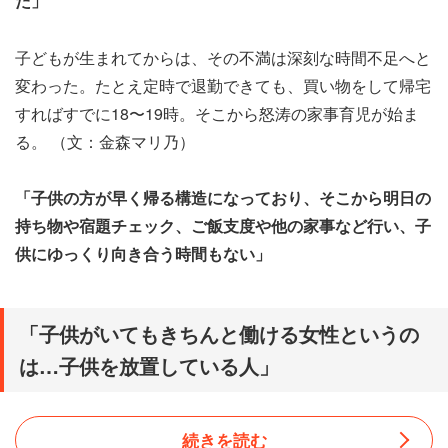
た」
子どもが生まれてからは、その不満は深刻な時間不足へと
変わった。たとえ定時で退勤できても、買い物をして帰宅
すればすでに18〜19時。そこから怒涛の家事育児が始ま
る。 （文：金森マリ乃）
「子供の方が早く帰る構造になっており、そこから明日の
持ち物や宿題チェック、ご飯支度や他の家事など行い、子
供にゆっくり向き合う時間もない」
「子供がいてもきちんと働ける女性というの
は…子供を放置している人」
続きを読む