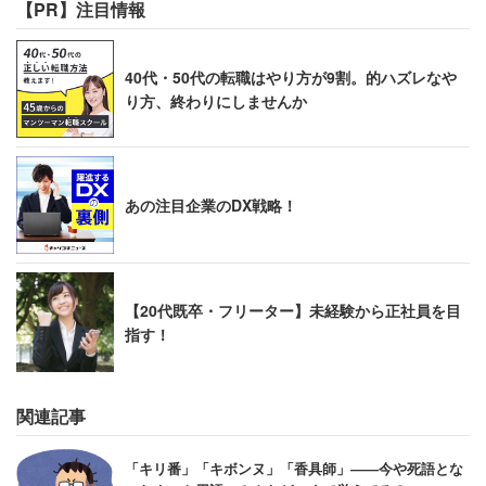
【PR】注目情報
40代・50代の転職はやり方が9割。的ハズレなや
り方、終わりにしませんか
あの注目企業のDX戦略！
【20代既卒・フリーター】未経験から正社員を目
指す！
関連記事
「キリ番」「キボンヌ」「香具師」――今や死語とな