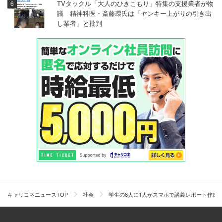
TVタックル「大人のひきこもり」特集の支援業者が物
議 精神科医・斎藤環氏は「ヤンキー上がりの引き出
し業者」と批判
キャリコネニュースTOP
社会
学生の8人に1人がスマホで講義レポート作成