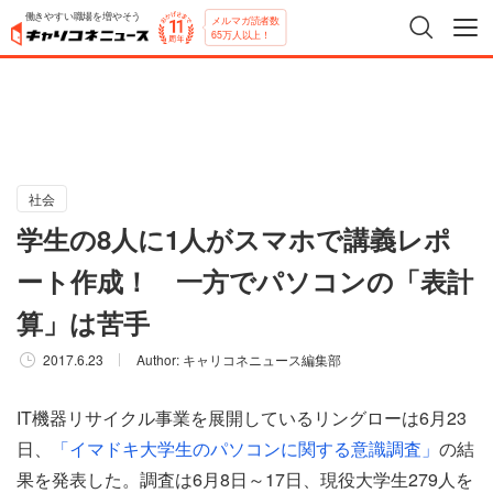
働きやすい職場を増やそう
メルマガ読者数
65万人以上！
社会
学生の8人に1人がスマホで講義レポ
ート作成！ 一方でパソコンの「表計
算」は苦手
2017.6.23
Author:
キャリコネニュース編集部
IT機器リサイクル事業を展開しているリングローは6月23
日、
「イマドキ大学生のパソコンに関する意識調査」
の結
果を発表した。調査は6月8日～17日、現役大学生279人を