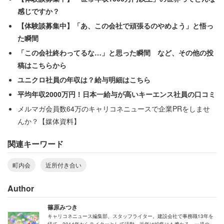
感じですか？
【体験談募集中】「あ、この会社で頑張るのやめよう」と悟っ
た瞬間
「この会社終わってるな…」と思った瞬間 など、その他の投
稿はこちらから
ユニクロ社員の年収は？給与明細はこちら
平均年収2000万円！日本一給与が高いキーエンス社員の口コミ
メルマガ会員数64万のキャリコネニュースで企業PRをしませ
んか？【媒体資料】
関連キーワード
町内会
近所付き合い
町内会に入っていますか？
Author
篠原みつき
キャリコネニュース編集部、スタッフライター。建設会社で事務職13年を