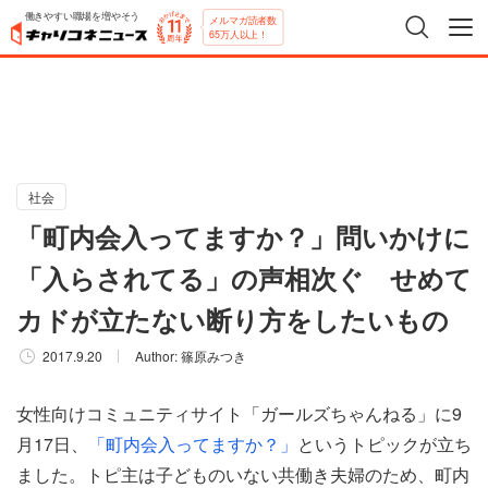
働きやすい職場を増やそう
メルマガ読者数
65万人以上！
社会
「町内会入ってますか？」問いかけに
「入らされてる」の声相次ぐ せめて
カドが立たない断り方をしたいもの
2017.9.20
Author:
篠原みつき
女性向けコミュニティサイト「ガールズちゃんねる」に9
月17日、
「町内会入ってますか？」
というトピックが立ち
ました。トピ主は子どものいない共働き夫婦のため、町内