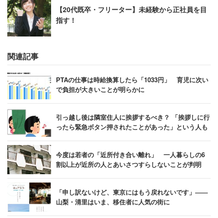
【20代既卒・フリーター】未経験から正社員を目
指す！
関連記事
PTAの仕事は時給換算したら「1033円」 育児に次い
で負担が大きいことが明らかに
引っ越し後は隣室住人に挨拶するべき？ 「挨拶しに行
ったら緊急ボタン押されたことがあった」という人も
今度は若者の「近所付き合い離れ」 一人暮らしの6
割以上が近所の人とあいさつすらしないことが判明
「申し訳ないけど、東京にはもう戻れないです」――
山梨・清里はいま、移住者に人気の街に