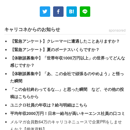
キャリコネからのお知らせ
sponsored
【緊急アンケート】クレーマーに遭遇したことありますか？
【緊急アンケート】夏のボーナスいくらですか？
【体験談募集中】「世帯年収1000万円以上」の世界ってどんな
感じですか？
【体験談募集中】「あ、この会社で頑張るのやめよう」と悟っ
た瞬間
「この会社終わってるな…」と思った瞬間 など、その他の投
稿はこちらから
ユニクロ社員の年収は？給与明細はこちら
平均年収2000万円！日本一給与が高いキーエンス社員の口コミ
メルマガ会員数64万のキャリコネニュースで企業PRをしませ
んか？【媒体資料】