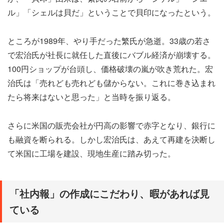
ル」「シェルは貝だ」ということで貝印になったという。
ところが1989年、やり手だった繁氏が急逝。33歳の若さ
で宏治氏が社長に就任した直後にバブル経済が崩壊する。
100円ショップが台頭し、価格破壊の嵐が吹き荒れた。宏
治氏は「売れども売れども儲からない。これに巻き込まれ
たら将来はないと思った」と当時を振り返る。
さらに米国の販売会社が円高の影響で赤字となり、銀行に
も融資を断られる。しかし宏治氏は、あえて再建を決断し
て米国に工場を建設、現地生産に踏み切った。
「社内報」の作成にこだわり、暇があれば見
ている