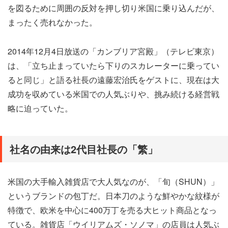
を図るために周囲の反対を押し切り米国に乗り込んだが、
まったく売れなかった。
2014年12月4日放送の「カンブリア宮殿」（テレビ東京）
は、「立ち止まっていたら下りのスカレーターに乗ってい
ると同じ」と語る社長の遠藤宏治氏をゲストに、現在は大
成功を収めている米国での人気ぶりや、挑み続ける経営戦
略に迫っていた。
社名の由来は2代目社長の「繁」
米国の大手輸入雑貨店で大人気なのが、「旬（SHUN）」
というブランドの包丁だ。日本刀のような鮮やかな紋様が
特徴で、欧米を中心に400万丁を売る大ヒット商品となっ
ている。雑貨店「ウイリアムズ・ソノマ」の店員は人気ぶ