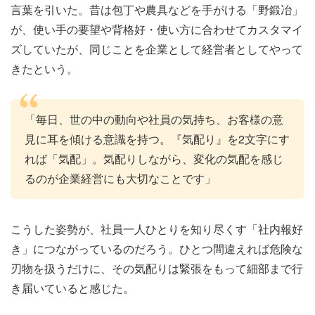
言葉を引いた。昔は包丁や農具などを手がける「野鍛冶」
が、使い手の要望や背格好・使い方に合わせてカスタマイ
ズしていたが、同じことを企業として経営者としてやって
きたという。
「毎日、世の中の動向や社員の気持ち、お客様の意
見に耳を傾ける意識を持つ。『気配り』を2文字にす
れば「気配」。気配りしながら、変化の気配を感じ
るのが企業経営にも大切なことです」
こうした姿勢が、社員一人ひとりを知り尽くす「社内報好
き」につながっているのだろう。ひとつ間違えれば危険な
刃物を扱うだけに、その気配りは緊張をもって細部まで行
き届いていると感じた。