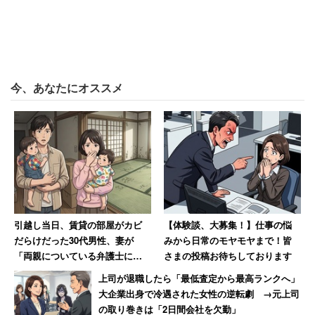
今、あなたにオススメ
引越し当日、賃貸の部屋がカビ
【体験談、大募集！】仕事の悩
だらけだった30代男性、妻が
みから日常のモヤモヤまで！皆
「両親についている弁護士に相
さまの投稿お待ちしております
談しますね」と反撃した結果
上司が退職したら「最低査定から最高ランクへ」
大企業出身で冷遇された女性の逆転劇 →元上司
の取り巻きは「2日間会社を欠勤」