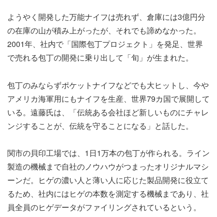
ようやく開発した万能ナイフは売れず、倉庫には3億円分
の在庫の山が積み上がったが、それでも諦めなかった。
2001年、社内で「国際包丁プロジェクト」を発足、世界
で売れる包丁の開発に乗り出して「旬」が生まれた。
包丁のみならずポケットナイフなどでも大ヒットし、今や
アメリカ海軍用にもナイフを生産、世界79カ国で展開して
いる。遠藤氏は、「伝統ある会社ほど新しいものにチャレ
ンジすることが、伝統を守ることになる」と話した。
関市の貝印工場では、1日1万本の包丁が作られる。ライン
製造の機械まで自社のノウハウがつまったオリジナルマシ
ーンだ。ヒゲの濃い人と薄い人に応じた製品開発に役立て
るため、社内にはヒゲの本数を測定する機械まであり、社
員全員のヒゲデータがファイリングされているという。