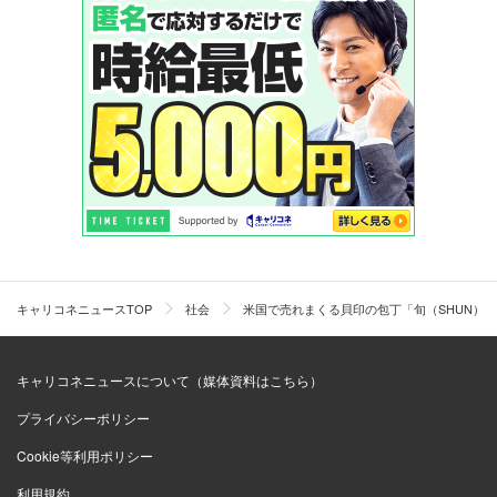
キャリコネニュースTOP
社会
米国で売れまくる貝印の包丁「旬（SHUN）
キャリコネニュースについて（媒体資料はこちら）
プライバシーポリシー
Cookie等利用ポリシー
利用規約