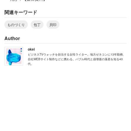
関連キーワード
ものづくり
包丁
貝印
Author
okei
ビジネスTVウォッチを担当する女性ライター。地方ゼネコンに13年勤務、
自社WEBサイト制作などに携わる。バブル時代と崩壊後の落差を知る40
代。