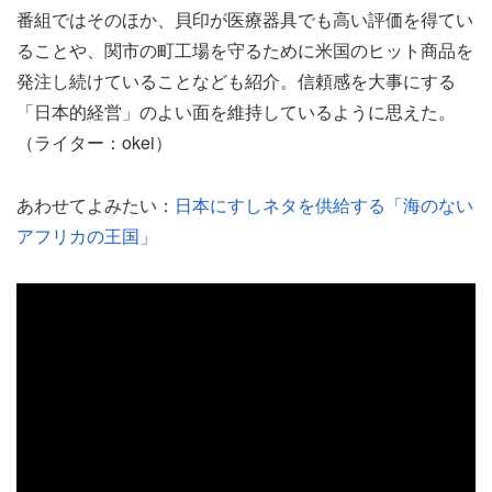
番組ではそのほか、貝印が医療器具でも高い評価を得てい
ることや、関市の町工場を守るために米国のヒット商品を
発注し続けていることなども紹介。信頼感を大事にする
「日本的経営」のよい面を維持しているように思えた。
（ライター：okei）
あわせてよみたい：
日本にすしネタを供給する「海のない
アフリカの王国」