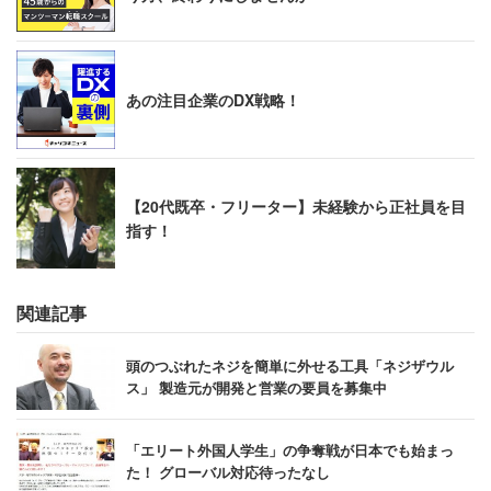
あの注目企業のDX戦略！
【20代既卒・フリーター】未経験から正社員を目
指す！
関連記事
頭のつぶれたネジを簡単に外せる工具「ネジザウル
ス」 製造元が開発と営業の要員を募集中
「エリート外国人学生」の争奪戦が日本でも始まっ
た！ グローバル対応待ったなし