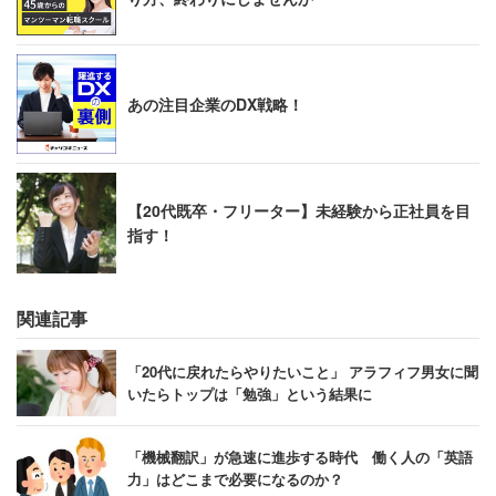
あの注目企業のDX戦略！
【20代既卒・フリーター】未経験から正社員を目
指す！
関連記事
「20代に戻れたらやりたいこと」 アラフィフ男女に聞
いたらトップは「勉強」という結果に
「機械翻訳」が急速に進歩する時代 働く人の「英語
力」はどこまで必要になるのか？