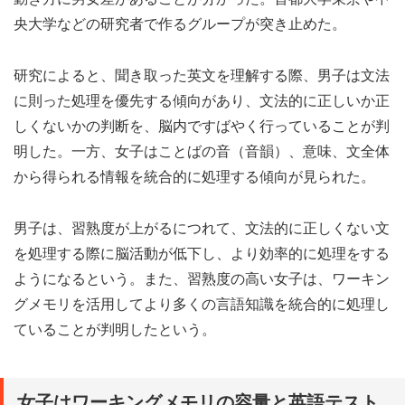
央大学などの研究者で作るグループが突き止めた。
研究によると、聞き取った英文を理解する際、男子は文法
に則った処理を優先する傾向があり、文法的に正しいか正
しくないかの判断を、脳内ですばやく行っていることが判
明した。一方、女子はことばの音（音韻）、意味、文全体
から得られる情報を統合的に処理する傾向が見られた。
男子は、習熟度が上がるにつれて、文法的に正しくない文
を処理する際に脳活動が低下し、より効率的に処理をする
ようになるという。また、習熟度の高い女子は、ワーキン
グメモリを活用してより多くの言語知識を統合的に処理し
ていることが判明したという。
女子はワーキングメモリの容量と英語テスト