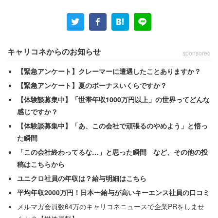
キャリコネからのお知らせ
sponsored
【緊急アンケート】クレーマーに遭遇したことありますか？
【緊急アンケート】夏のボーナスいくらですか？
【体験談募集中】「世帯年収1000万円以上」の世界ってどんな
感じですか？
【体験談募集中】「あ、この会社で頑張るのやめよう」と悟っ
画像は首都大プレスリリースに掲載されたもののキャプチャ
た瞬間
「この会社終わってるな…」と思った瞬間 など、その他の投
稿はこちらから
ユニクロ社員の年収は？給与明細はこちら
平均年収2000万円！日本一給与が高いキーエンス社員の口コミ
メルマガ会員数64万のキャリコネニュースで企業PRをしませ