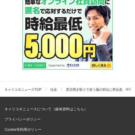
キャリコネニュースTOP
社会
英文聞き取りで使う脳の部位に男女差、中学
キャリコネニュースについて（媒体資料はこちら）
プライバシーポリシー
Cookie等利用ポリシー