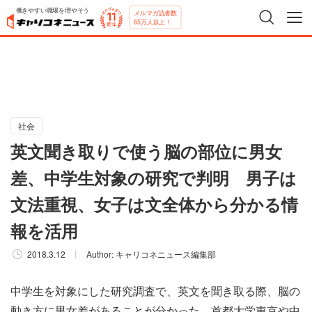
働きやすい職場を増やそう
メルマガ読者数
65万人以上！
社会
英文聞き取りで使う脳の部位に男女
差、中学生対象の研究で判明 男子は
文法重視、女子は文全体から分かる情
報を活用
2018.3.12
Author:
キャリコネニュース編集部
中学生を対象にした研究調査で、英文を聞き取る際、脳の
動き方に男女差があることが分かった。首都大学東京や中