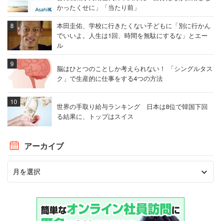
かったくせに」「当たり前」
本田圭佑、学校に行きたくない子どもに「別に行かん
でいいよ。人生は1回、時間を無駄にするな」とエー
ル
脳はひとつのことしか考えられない！ 「シングルタス
ク」で生産的に仕事をする4つの方法
世界の手取り給与ランキング 日本は8位で韓国下回
る結果に、トップはスイス
アーカイブ