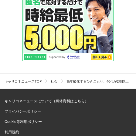
キャリコネニュースTOP
社会
高年齢化するひきこもり、40代が2割以上 
キャリコネニュースについて（媒体資料はこちら）
プライバシーポリシー
Cookie等利用ポリシー
利用規約