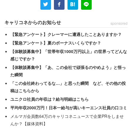
キャリコネからのお知らせ
sponsored
【緊急アンケート】クレーマーに遭遇したことありますか？
【緊急アンケート】夏のボーナスいくらですか？
【体験談募集中】「世帯年収1000万円以上」の世界ってどんな
感じですか？
【体験談募集中】「あ、この会社で頑張るのやめよう」と悟っ
た瞬間
「この会社終わってるな…」と思った瞬間 など、その他の投
ひきこもり本人が高年齢化
稿はこちらから
ユニクロ社員の年収は？給与明細はこちら
平均年収2000万円！日本一給与が高いキーエンス社員の口コミ
メルマガ会員数64万のキャリコネニュースで企業PRをしませ
んか？【媒体資料】