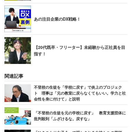
あの注目企業のDX戦略！
【20代既卒・フリーター】未経験から正社員を目
指す！
関連記事
不登校の生徒を「学校に戻す」で炎上のプロジェク
ト 理事は「元の教室に戻らなくてもいい。学力と社
会性を身に付けて」と説明
「不登校の生徒を元の学校に戻す」 教育支援団体に
批判殺到「ふざけるな。戻すな」