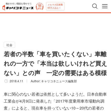
働きやすい職場を増やそう
メルマガ読者数
65万人以上！
社会
若者の半数「車を買いたくない」車離
れの一方で「本当は欲しいけれど買え
ない」との声 一定の需要はある模様
2018.4.11
Author:
キャリコネニュース編集部
車に関心のない若者は依然として多いようだ。日本自動車
工業会が4月9日に発表した「2017年度乗用車市場動向調
査」によると、現在車を持っていない10～20代の若者の