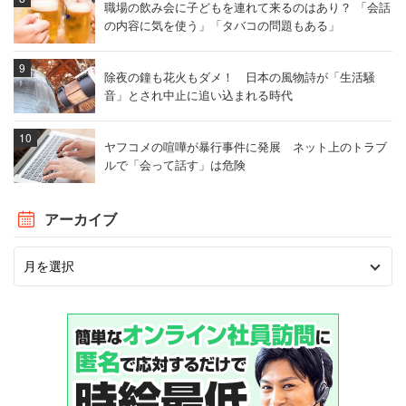
職場の飲み会に子どもを連れて来るのはあり？ 「会話
の内容に気を使う」「タバコの問題もある」
除夜の鐘も花火もダメ！ 日本の風物詩が「生活騒
音」とされ中止に追い込まれる時代
ヤフコメの喧嘩が暴行事件に発展 ネット上のトラブ
ルで「会って話す」は危険
アーカイブ