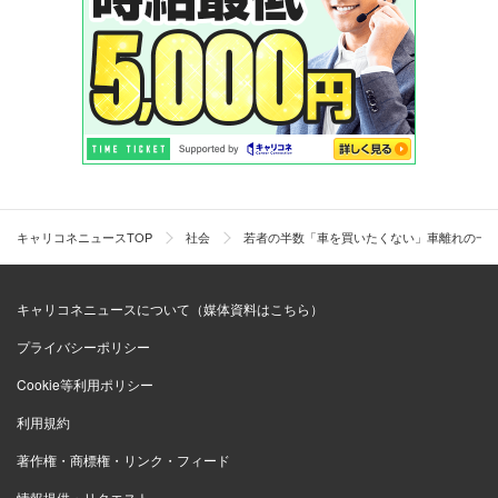
キャリコネニュースTOP
社会
若者の半数「車を買いたくない」車離れの一
キャリコネニュースについて（媒体資料はこちら）
プライバシーポリシー
Cookie等利用ポリシー
利用規約
著作権・商標権・リンク・フィード
情報提供・リクエスト