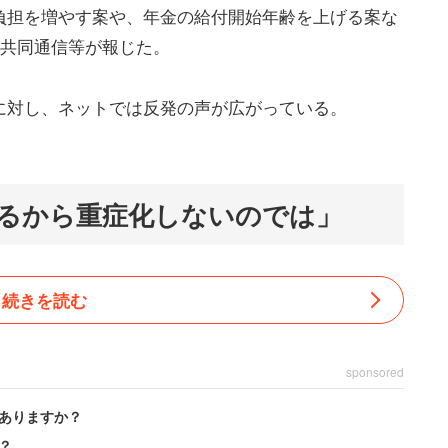
負担を増やす案や、年金の給付開始年齢を上げる案な
に共同通信等が報じた。
に対し、ネットでは反発の声が広がっている。
るから重症化しないのでは」
続きを読む
sponsored
ありますか？
？