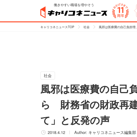
働きやすい職場を増やそう
キャリコネニュースTOP
社会
風邪は医療費の自己負担増
社会
風邪は医療費の自己負
ら 財務省の財政再
て」と反発の声
2018.4.12
Author:
キャリコネニュース編集部