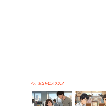
森友学園問題に揺れる財務省だが……
今、あなたにオススメ