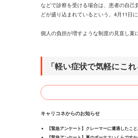
などで診察を受ける場合は、患者の自己
どが盛り込まれているという。4月11日
個人の負担が増すような制度の見直し案
「軽い症状で気軽にこれ
キャリコネからのお知らせ
【緊急アンケート】クレーマーに遭遇したこと
【緊急アンケート】夏のボーナスいくらですか