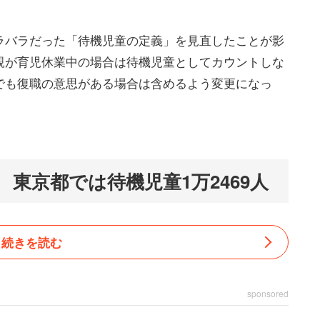
ラバラだった「待機児童の定義」を見直したことが影
親が育児休業中の場合は待機児童としてカウントしな
でも復職の意思がある場合は含めるよう変更になっ
東京都では待機児童1万2469人
続きを読む
sponsored