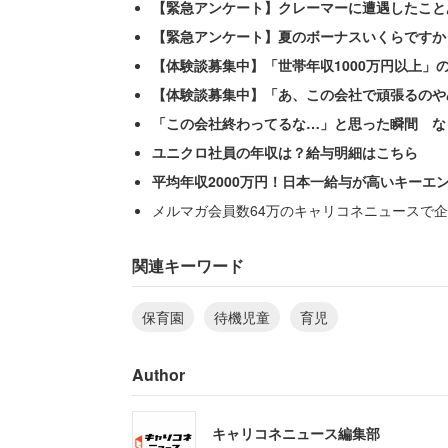
【緊急アンケート】クレーマーに遭遇したこと
【緊急アンケート】夏のボーナスいくらですか
【体験談募集中】「世帯年収1000万円以上」
【体験談募集中】「あ、この会社で頑張るのや
「この会社終わってるな…」と思った瞬間 な
ユニクロ社員の年収は？給与明細はこちら
平均年収2000万円！日本一給与が高いキーエ
メルマガ会員数64万のキャリコネニュースで企
関連キーワード
保育園
待機児童
育児
Author
キャリコネニュース編集部