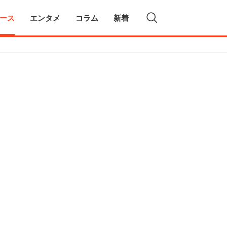
ース
エンタメ
コラム
新着