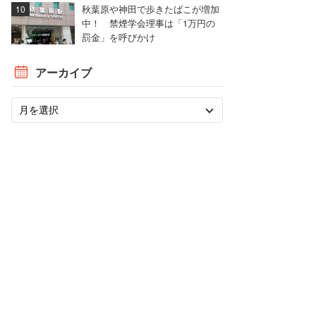
秋葉原や神田で歩きたばこが増加
中！ 禁煙学会理事は「1万円の
罰金」を呼びかけ
アーカイブ