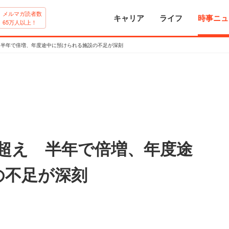
メルマガ読者数
キャリア
ライフ
時事ニュ
65万人以上！
 半年で倍増、年度途中に預けられる施設の不足が深刻
超え 半年で倍増、年度途
の不足が深刻