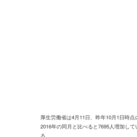
厚生労働省は4月11日、昨年10月1日時点
2016年の同月と比べると7695人増加し
る。