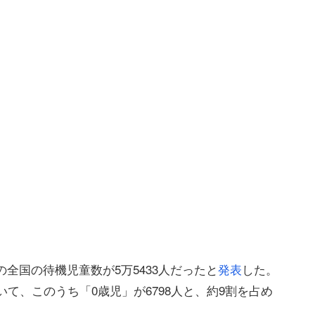
の全国の待機児童数が5万5433人だったと
発表
した。
ていて、このうち「0歳児」が6798人と、約9割を占め