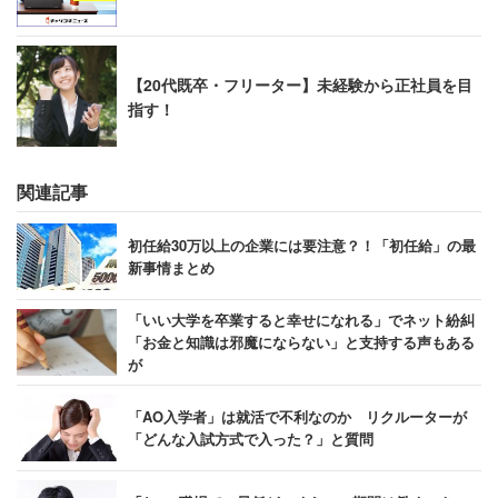
【20代既卒・フリーター】未経験から正社員を目
指す！
関連記事
初任給30万以上の企業には要注意？！「初任給」の最
新事情まとめ
「いい大学を卒業すると幸せになれる」でネット紛糾
「お金と知識は邪魔にならない」と支持する声もある
が
「AO入学者」は就活で不利なのか リクルーターが
「どんな入試方式で入った？」と質問