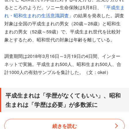
るところのようだ。ソニー生命保険は5月8日、
「平成生ま
れ・昭和生まれの生活意識調査」
の結果を発表した。調査
対象は全国の平成生まれの男女（20歳～28歳）と昭和生
まれの男女（52歳～59歳）で、平成生まれ世代を比較対
象とするため、昭和世代の対象は年齢を離している。
調査期間は2018年3月16日～3月19日の4日間、インター
ネットで実施。平成生まれ500人、昭和生まれ500人、合
計1000人の有効サンプルを集計した。（文：okei）
平成生まれは「学歴がなくてもいい」、昭和
生まれは「学歴は必要」が多数派に
続きを読む