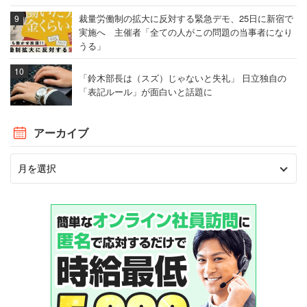
裁量労働制の拡大に反対する緊急デモ、25日に新宿で
実施へ 主催者「全ての人がこの問題の当事者になり
うる」
「鈴木部長は（スズ）じゃないと失礼」 日立独自の
「表記ルール」が面白いと話題に
アーカイブ