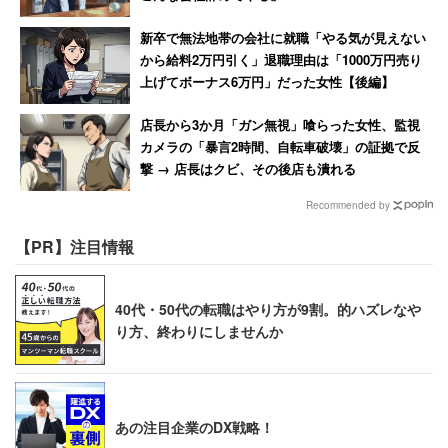
新卒で無法地帯の会社に就職「やる気が見えない
から給料2万円引く」退職理由は「1000万円売り
上げてボーナス6万円」だった女性【後編】
店長から3か月「ガン無視」喰らった女性、監視
カメラの「暴言2時間、自転車破壊」の証拠で反
撃 → 店長はクビ、その後店も潰れる
Recommended by
【PR】注目情報
40代・50代の転職はやり方が9割。的ハズレなや
り方、終わりにしませんか
あの注目企業のDX戦略！