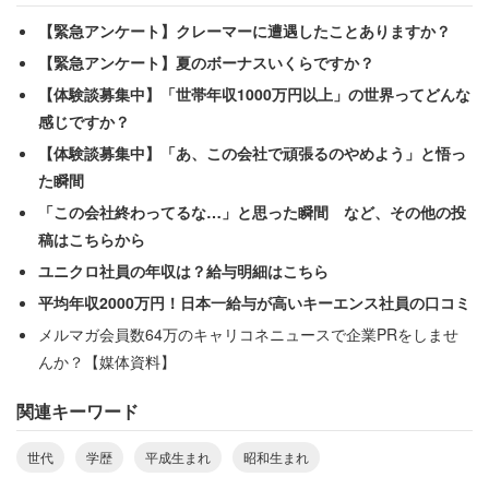
【緊急アンケート】クレーマーに遭遇したことありますか？
【緊急アンケート】夏のボーナスいくらですか？
【体験談募集中】「世帯年収1000万円以上」の世界ってどんな
感じですか？
【体験談募集中】「あ、この会社で頑張るのやめよう」と悟っ
学歴は必要？
た瞬間
「この会社終わってるな…」と思った瞬間 など、その他の投
稿はこちらから
ユニクロ社員の年収は？給与明細はこちら
平均年収2000万円！日本一給与が高いキーエンス社員の口コミ
メルマガ会員数64万のキャリコネニュースで企業PRをしませ
んか？【媒体資料】
関連キーワード
世代
学歴
平成生まれ
昭和生まれ