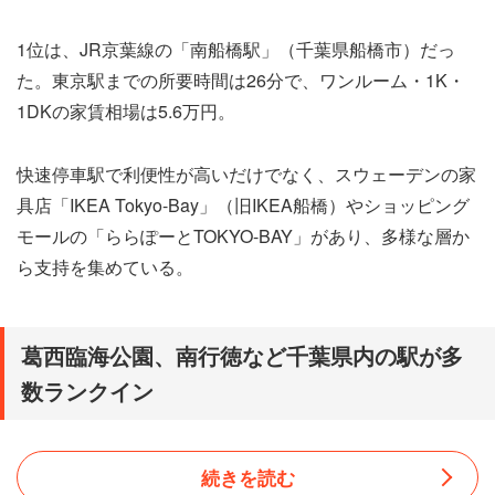
1位は、JR京葉線の「南船橋駅」（千葉県船橋市）だっ
た。東京駅までの所要時間は26分で、ワンルーム・1K・
1DKの家賃相場は5.6万円。
快速停車駅で利便性が高いだけでなく、スウェーデンの家
具店「IKEA Tokyo-Bay」（旧IKEA船橋）やショッピング
モールの「ららぽーとTOKYO-BAY」があり、多様な層か
ら支持を集めている。
葛西臨海公園、南行徳など千葉県内の駅が多
数ランクイン
続きを読む