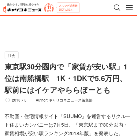
働きやすい職場を増やそう
メルマガ読者数
65万人以上！
社会
東京駅30分圏内で「家賃が安い駅」1
位は南船橋駅 1K・1DKで5.6万円、
駅前にはイケアやららぽーとも
2018.7.8
Author:
キャリコネニュース編集部
不動産・住宅情報サイト「SUUMO」を運営するリクルー
ト住まいカンパニーは7月5日、「東京駅まで30分以内・
家賃相場が安い駅ランキング2018年版」を発表した。