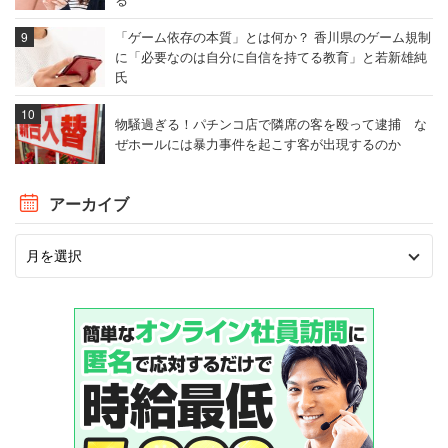
「ゲーム依存の本質」とは何か？ 香川県のゲーム規制
に「必要なのは自分に自信を持てる教育」と若新雄純
氏
物騒過ぎる！パチンコ店で隣席の客を殴って逮捕 な
ぜホールには暴力事件を起こす客が出現するのか
アーカイブ