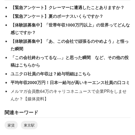
【緊急アンケート】クレーマーに遭遇したことありますか？
【緊急アンケート】夏のボーナスいくらですか？
【体験談募集中】「世帯年収1000万円以上」の世界ってどんな
感じですか？
【体験談募集中】「あ、この会社で頑張るのやめよう」と悟っ
東京駅から30分以内で家賃が安いのは……？
た瞬間
「この会社終わってるな…」と思った瞬間 など、その他の投
稿はこちらから
ユニクロ社員の年収は？給与明細はこちら
平均年収2000万円！日本一給与が高いキーエンス社員の口コミ
メルマガ会員数64万のキャリコネニュースで企業PRをしませ
んか？【媒体資料】
関連キーワード
家賃
東京駅