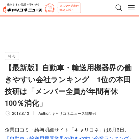
働きやすい職場を増やそう
メルマガ読者数
65万人以上！
社会
【最新版】自動車・輸送用機器界の働
きやすい会社ランキング 1位の本田
技研は「メンバー全員が年間有休
100％消化」
2018.8.13
Author:
キャリコネニュース編集部
企業口コミ・給与明細サイト「キャリコネ」は8月6日、
「自動車・輸送用機器業界の働きやすい企業ランキング」