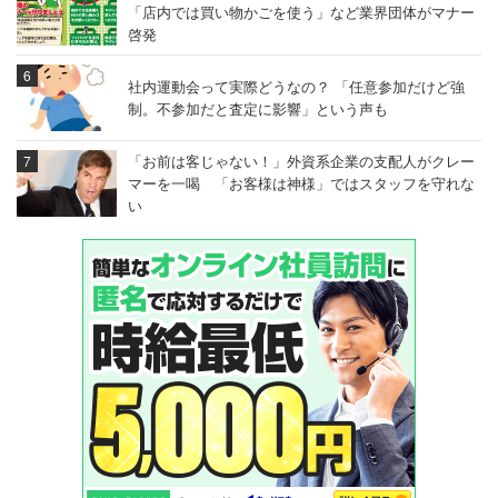
「店内では買い物かごを使う」など業界団体がマナー
啓発
社内運動会って実際どうなの？ 「任意参加だけど強
制。不参加だと査定に影響」という声も
「お前は客じゃない！」外資系企業の支配人がクレー
マーを一喝 「お客様は神様」ではスタッフを守れな
い