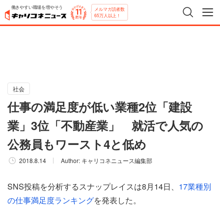
働きやすい職場を増やそう
メルマガ読者数
65万人以上！
社会
仕事の満足度が低い業種2位「建設
業」3位「不動産業」 就活で人気の
公務員もワースト4と低め
2018.8.14
Author:
キャリコネニュース編集部
SNS投稿を分析するスナップレイスは8月14日、
17業種別
の仕事満足度ランキング
を発表した。