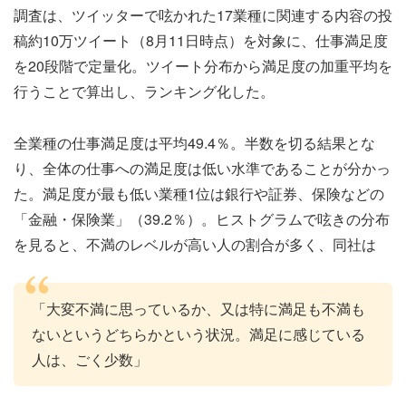
調査は、ツイッターで呟かれた17業種に関連する内容の投
稿約10万ツイート（8月11日時点）を対象に、仕事満足度
を20段階で定量化。ツイート分布から満足度の加重平均を
行うことで算出し、ランキング化した。
全業種の仕事満足度は平均49.4％。半数を切る結果とな
り、全体の仕事への満足度は低い水準であることが分かっ
た。満足度が最も低い業種1位は銀行や証券、保険などの
「金融・保険業」（39.2％）。ヒストグラムで呟きの分布
を見ると、不満のレベルが高い人の割合が多く、同社は
「大変不満に思っているか、又は特に満足も不満も
ないというどちらかという状況。満足に感じている
人は、ごく少数」