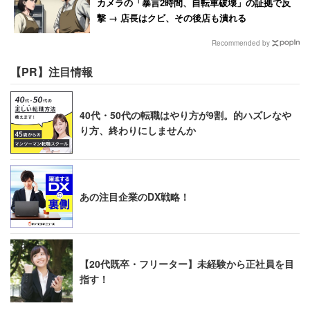
カメラの「暴言2時間、自転車破壊」の証拠で反
撃 → 店長はクビ、その後店も潰れる
Recommended by
【PR】注目情報
40代・50代の転職はやり方が9割。的ハズレなや
り方、終わりにしませんか
あの注目企業のDX戦略！
【20代既卒・フリーター】未経験から正社員を目
指す！