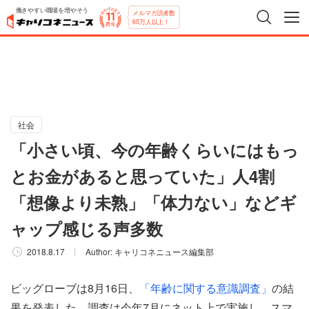
働きやすい職場を増やそう
メルマガ読者数
65万人以上！
社会
「小さい頃、今の年齢くらいにはもっ
とお金があると思っていた」人4割
「想像より未熟」「体力ない」などギ
ャップ感じる声多数
2018.8.17
Author:
キャリコネニュース編集部
ビッグローブは8月16日、
「年齢に関する意識調査」
の結
果を発表した。調査は今年7月にネット上で実施し、スマ