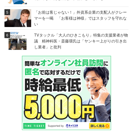
「お前は客じゃない！」外資系企業の支配人がクレー
マーを一喝 「お客様は神様」ではスタッフを守れな
い
TVタックル「大人のひきこもり」特集の支援業者が物
議 精神科医・斎藤環氏は「ヤンキー上がりの引き出
し業者」と批判