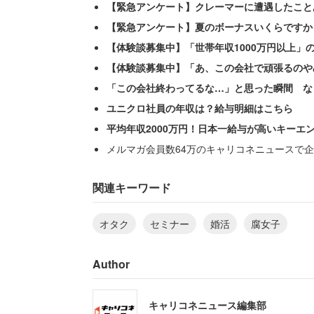
【緊急アンケート】クレーマーに遭遇したこと
【緊急アンケート】夏のボーナスいくらですか
【体験談募集中】「世帯年収1000万円以上」
【体験談募集中】「あ、この会社で頑張るのや
「この会社終わってるな…」と思った瞬間 な
ユニクロ社員の年収は？給与明細はこちら
平均年収2000万円！日本一給与が高いキーエ
メルマガ会員数64万のキャリコネニュースで企
関連キーワード
オタク
セミナー
婚活
腐女子
Author
キャリコネニュース編集部