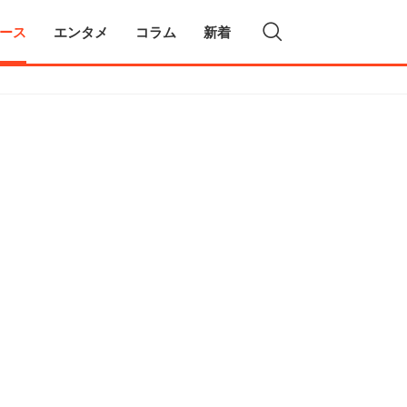
ース
エンタメ
コラム
新着