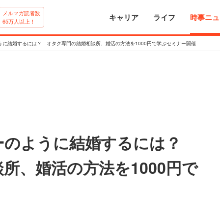
メルマガ読者数
キャリア
ライフ
時事ニュ
65万人以上！
うに結婚するには？ オタク専門の結婚相談所、婚活の方法を1000円で学ぶセミナー開催
ーのように結婚するには？
所、婚活の方法を1000円で