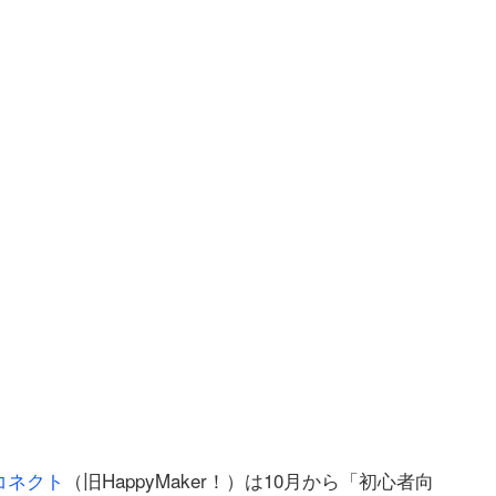
コネクト
（旧HappyMaker！）は10月から「初心者向