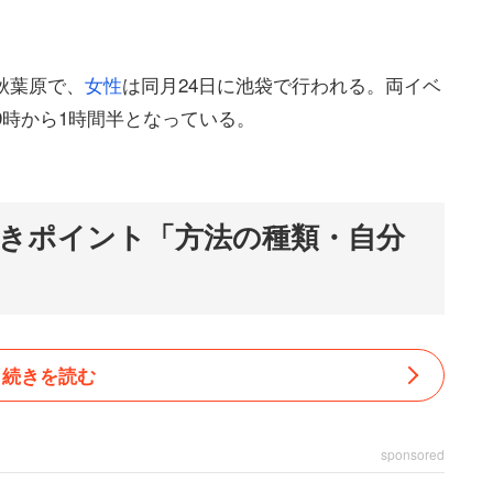
に秋葉原で、
女性
は同月24日に池袋で行われる。両イベ
19時から1時間半となっている。
きポイント「方法の種類・自分
続きを読む
sponsored