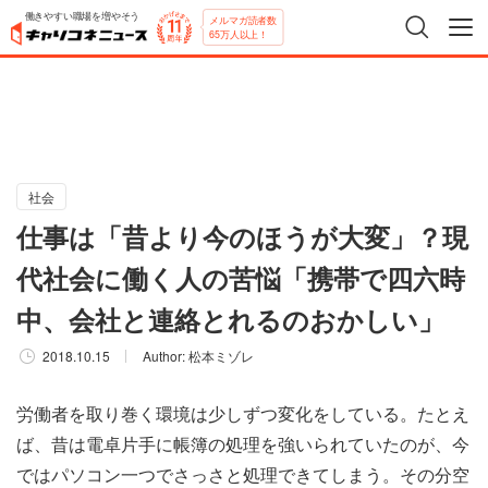
働きやすい職場を増やそう
メルマガ読者数
65万人以上！
社会
仕事は「昔より今のほうが大変」？現
代社会に働く人の苦悩「携帯で四六時
中、会社と連絡とれるのおかしい」
2018.10.15
Author:
松本ミゾレ
労働者を取り巻く環境は少しずつ変化をしている。たとえ
ば、昔は電卓片手に帳簿の処理を強いられていたのが、今
ではパソコン一つでさっさと処理できてしまう。その分空