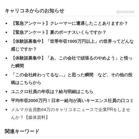
キャリコネからのお知らせ
sponsored
【緊急アンケート】クレーマーに遭遇したことありますか？
【緊急アンケート】夏のボーナスいくらですか？
【体験談募集中】「世帯年収1000万円以上」の世界ってどんな
感じですか？
【体験談募集中】「あ、この会社で頑張るのやめよう」と悟っ
仕事は「昔より今のほうが大変」？
た瞬間
「この会社終わってるな…」と思った瞬間 など、その他の投
稿はこちらから
ユニクロ社員の年収は？給与明細はこちら
平均年収2000万円！日本一給与が高いキーエンス社員の口コミ
メルマガ会員数64万のキャリコネニュースで企業PRをしませ
んか？【媒体資料】
関連キーワード