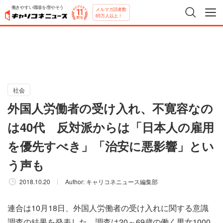
働きやすい職場を増やそう
メルマガ読者数
65万人以上！
社会
外国人労働者の受け入れ、不寛容なの
は40代 反対派からは「日本人の雇用
を優先すべき」「治安に悪影響」とい
う声も
2018.10.20
Author:
キャリコネニュース編集部
連合は10月18日、外国人労働者の受け入れに関する意識
調査の結果を発表した。調査は20～69歳の働く男女1000