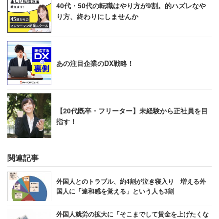
た。
40代・50代の転職はやり方が9割。的ハズレなや
り方、終わりにしませんか
あの注目企業のDX戦略！
【20代既卒・フリーター】未経験から正社員を目
指す！
関連記事
外国人とのトラブル、約4割が泣き寝入り 増える外
国人に「違和感を覚える」という人も3割
外国人就労の拡大に「そこまでして賃金を上げたくな