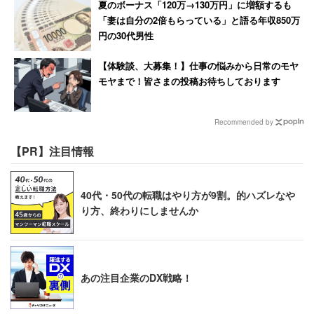
夏のボーナス「120万→130万円」に増額するも
「妻は自分の2倍もらっている」と語る年収850万
円の30代男性
【体験談、大募集！】仕事の悩みから日常のモヤ
モヤまで！皆さまの投稿お待ちしております
Recommended by
【PR】注目情報
40代・50代の転職はやり方が9割。的ハズレなや
り方、終わりにしませんか
あの注目企業のDX戦略！