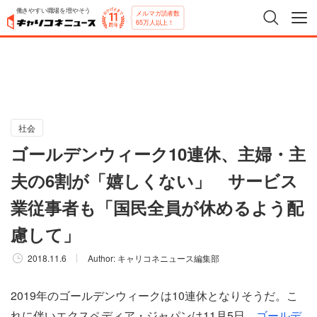
働きやすい職場を増やそう
メルマガ読者数
65万人以上！
社会
ゴールデンウィーク10連休、主婦・主
夫の6割が「嬉しくない」 サービス
業従事者も「国民全員が休めるよう配
慮して」
2018.11.6
Author:
キャリコネニュース編集部
2019年のゴールデンウィークは10連休となりそうだ。こ
れに伴いエクスペディア・ジャパンは11月5日、
ゴールデ