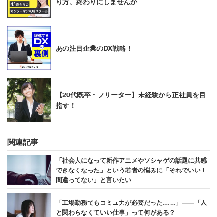
り方、終わりにしませんか
あの注目企業のDX戦略！
【20代既卒・フリーター】未経験から正社員を目
指す！
関連記事
「社会人になって新作アニメやソシャゲの話題に共感
できなくなった」という若者の悩みに「それでいい！
間違ってない」と言いたい
「工場勤務でもコミュ力が必要だった……」――「人
と関わらなくていい仕事」って何がある？