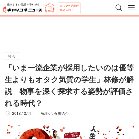
働きやすい職場を増やそう
メルマガ読者数
65万人以上！
社会
「いま一流企業が採用したいのは優等
生よりもオタク気質の学生」林修が解
説 物事を深く探求する姿勢が評価さ
れる時代？
2018.12.11
Author:
石川祐介