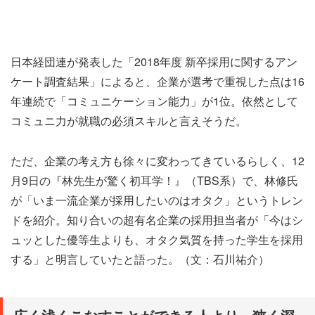
日本経団連が発表した「2018年度 新卒採用に関するアン
ケート調査結果」によると、企業が選考で重視した点は16
年連続で「コミュニケーション能力」が1位。依然として
コミュニ力が就職の必須スキルと言えそうだ。
ただ、企業の考え方も徐々に変わってきているらしく、12
月9日の『林先生が驚く初耳学！』（TBS系）で、林修氏
が「いま一流企業が採用したいのはオタク」というトレン
ドを紹介。知り合いの超有名企業の採用担当者が「今はシ
ュッとした優等生よりも、オタク気質を持った学生を採用
する」と明言していたと語った。（文：石川祐介）