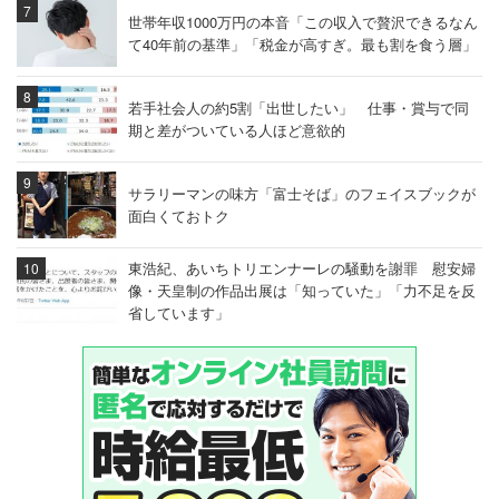
世帯年収1000万円の本音「この収入で贅沢できるなん
て40年前の基準」「税金が高すぎ。最も割を食う層」
若手社会人の約5割「出世したい」 仕事・賞与で同
期と差がついている人ほど意欲的
サラリーマンの味方「富士そば」のフェイスブックが
面白くておトク
東浩紀、あいちトリエンナーレの騒動を謝罪 慰安婦
像・天皇制の作品出展は「知っていた」「力不足を反
省しています」