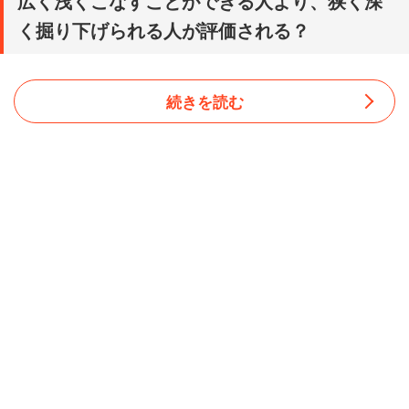
広く浅くこなすことができる人より、狭く深
く掘り下げられる人が評価される？
続きを読む
林氏はこれまで求められていた知識のあり方について、
「全体的なことを広く浅くできれば良いとされていた。い