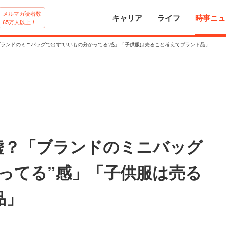
メルマガ読者数
キャリア
ライフ
時事ニュ
65万人以上！
ブランドのミニバッグで出す”いいもの分かってる”感」「子供服は売ること考えてブランド品」
嘘？「ブランドのミニバッグ
ってる”感」「子供服は売る
品」