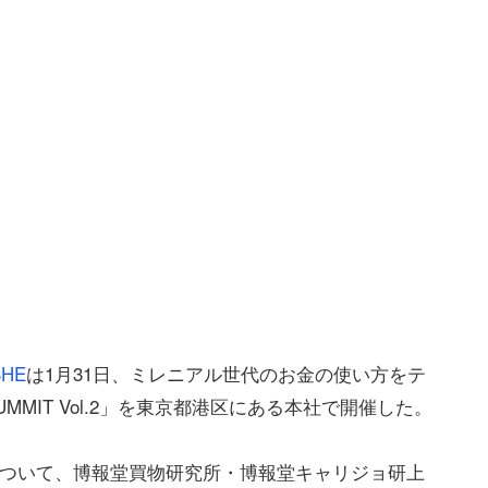
SHE
は1月31日、ミレニアル世代のお金の使い方をテ
 SUMMIT Vol.2」を東京都港区にある本社で開催した。
について、博報堂買物研究所・博報堂キャリジョ研上