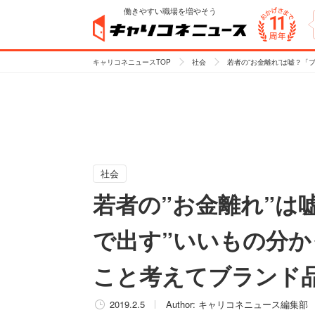
働きやすい職場を増やそう
キャリコネニュースTOP
社会
若者の”お金離れ”は嘘？「
社会
若者の”お金離れ”は
で出す”いいもの分か
こと考えてブランド
2019.2.5
Author:
キャリコネニュース編集部