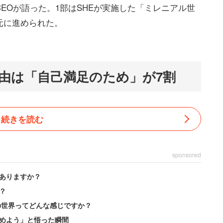
EOが語った。1部はSHEが実施した「ミレニアル世
元に進められた。
由は「自己満足のため」が7割
続きを読む
sponsored
ありますか？
？
の世界ってどんな感じですか？
めよう」と悟った瞬間