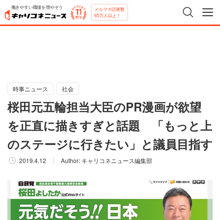
働きやすい職場を増やそう
メルマガ読者数
65万人以上！
時事ニュース
社会
桜田元五輪担当大臣のPR漫画が欲望
を正直に描きすぎと話題 「もっと上
のステージに行きたい」と議員目指す
2019.4.12
Author:
キャリコネニュース編集部