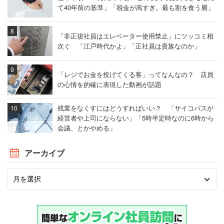
て40年前の基準」「税金が高すぎ。最も割を食う層」
「非正規社員はエレベーター使用禁止」にツッコミ相
次ぐ 「江戸時代かよ」「正社員は貴族なのか」
「レジでお金を投げてくる客」ってなんなの？ 店員
の心情を的確に表現した動画が話題
残業をなくすにはどうすればいい？ 「サイコパスが
経営者や上司にならない」「5時半定時なのに6時から
会議、とかやめる」
アーカイブ