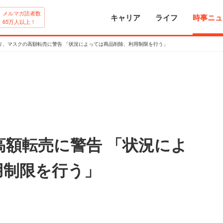
メルマガ読者数
キャリア
ライフ
時事ニュ
65万人以上！
リ、マスクの高額転売に警告 「状況によっては商品削除、利用制限を行う」
額転売に警告 「状況によ
用制限を行う」