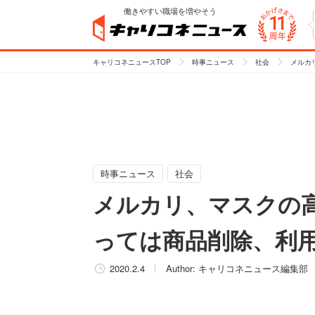
働きやすい職場を増やそう
キャリコネニュースTOP
時事ニュース
社会
メルカ
時事ニュース
社会
メルカリ、マスクの高
っては商品削除、利
2020.2.4
Author:
キャリコネニュース編集部