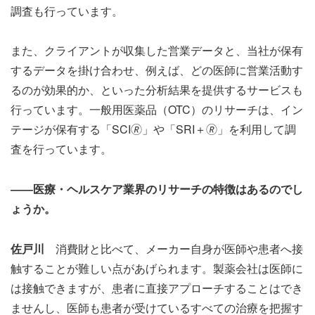
調査も行っています。
また、クライアントが収集した営業データと、当社が保有
するデータを掛け合わせ、例えば、どの医師に営業活動す
るのが効果的か、といった分析結果を提供するサービスも
行っています。一般用医薬品（OTC）のリサーチは、イン
テージが保有する「SCI🄬」や「SRI＋🄬」を利用して調
査を行っています。
――医療・ヘルスケア業界のリサーチの特徴はあるのでし
ょうか。
佐戸川
消費財と比べて、メーカー自身が医師や患者へ接
触することが難しい点があげられます。製薬会社は医師に
は接触できますが、患者に直接アプローチすることはでき
ませんし、医師も患者が受けているすべての治療を把握す