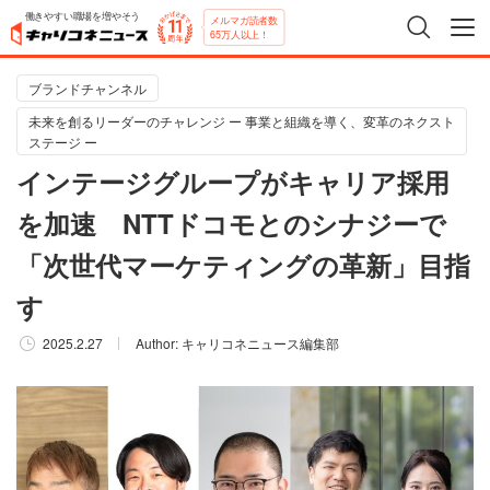
働きやすい職場を増やそう
メルマガ読者数
65万人以上！
ブランドチャンネル
未来を創るリーダーのチャレンジ ー 事業と組織を導く、変革のネクスト
ステージ ー
インテージグループがキャリア採用
を加速 NTTドコモとのシナジーで
「次世代マーケティングの革新」目指
す
2025.2.27
Author:
キャリコネニュース編集部