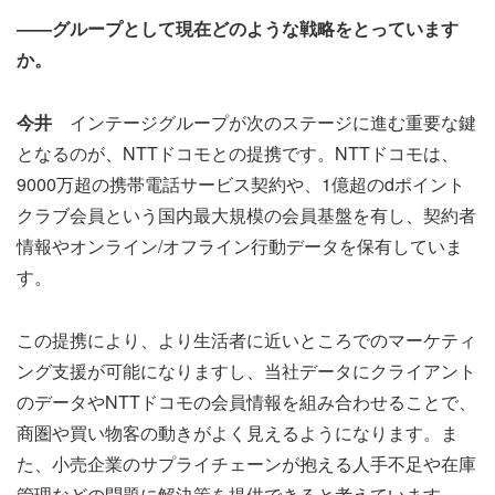
――グループとして現在どのような戦略をとっています
か。
今井
インテージグループが次のステージに進む重要な鍵
となるのが、NTTドコモとの提携です。NTTドコモは、
9000万超の携帯電話サービス契約や、1億超のdポイント
クラブ会員という国内最大規模の会員基盤を有し、契約者
情報やオンライン/オフライン行動データを保有していま
す。
この提携により、より生活者に近いところでのマーケティ
ング支援が可能になりますし、当社データにクライアント
のデータやNTTドコモの会員情報を組み合わせることで、
商圏や買い物客の動きがよく見えるようになります。ま
た、小売企業のサプライチェーンが抱える人手不足や在庫
管理などの問題に解決策を提供できると考えています。