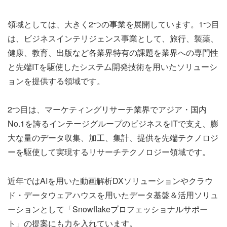
領域としては、大きく2つの事業を展開しています。1つ目
は、ビジネスインテリジェンス事業として、旅行、製薬、
健康、教育、出版など各業界特有の課題を業界への専門性
と先端ITを駆使したシステム開発技術を用いたソリューシ
ョンを提供する領域です。
2つ目は、マーケティングリサーチ業界でアジア・国内
No.1を誇るインテージグループのビジネスをITで支え、膨
大な量のデータ収集、加工、集計、提供を先端テクノロジ
ーを駆使して実現するリサーチテクノロジー領域です。
近年ではAIを用いた動画解析DXソリューションやクラウ
ド・データウェアハウスを用いたデータ基盤＆活用ソリュ
ーションとして「Snowflakeプロフェッショナルサポー
ト」の提案にも力を入れています。