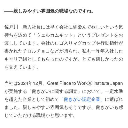
――親しみやすい雰囲気の職場なのですね。
佐戸川
新入社員には早く会社に馴染んで欲しいという気
持ちを込めて「ウェルカムキット」というプレゼントをお
渡ししています。会社のロゴ入りマグカップや行動指針が
書かれたチロルチョコなどが贈られ、私も一昨年入社した
キャリア組としてもらったのですが、とても嬉しかったの
を覚えています。
当社は2024年12月、Great Place to Work🄬 Institute Japan
が実施する「働きがいに関する調査」において、一定水準
を超えた企業として初めて
「働きがい認定企業」
に選ばれ
ました。親しみやすい雰囲気もそうですが、働きがいも感
じていただける職場かと思います。