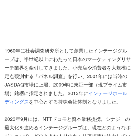
1960年に社会調査研究所として創業したインテージグル
ープは、半世紀以上にわたって日本のマーケティングリサ
ーチ業界を牽引してきました。小売店や消費者を大規模に
定点観測する「パネル調査」を行い、2001年には当時の
JASDAQ市場に上場、2009年に東証一部（現プライム市
場）銘柄に指定されました。2013年に
インテージホール
ディングス
を中心とする持株会社体制となりました。
2023年9月には、NTTドコモと資本業務提携。シナジーの
最大化を進めるインテージグループは、現在どのようなポ
ジションで、どのような人材のキャリア採用に注力してい