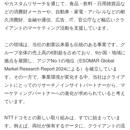
やカスタムリサーチを通じて、食品・飲料・日用雑貨品な
どの消費財メーカーや、自動車・家電・アパレルなどの耐
久消費財、金融や通信、広告、IT、官公庁など幅広いクラ
イアントのマーケティング活動を支援しています。
この領域は、当社の創業以来最も伝統のある事業です。グ
ループ全体の売上高の6割超を占めており、9か国・地域に
拠点を展開し、アジアNo.1の地位（ESOMAR Global
Market Research Report 2024による）を確立していま
す。その一方で、事業環境が変化する中、当社はクライア
ントにとってのリサーチ／インサイトパートナーから、マ
ーケティングパートナーへの進化が求められていると考え
ています。
NTTドコモとの新しい取り組みは、すでに始まっていま
す。例えば、両社が保有するデータに、クライアントの流