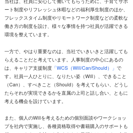
当社は、社員に安心して働いてもらうために、子育てサポ
ート制度やリフレッシュ休暇などの福利厚生制度のほか、
フレックスタイム制度やリモートワーク制度などの柔軟な
働き方の制度を設け、様々な事情を持つ社員が活躍できる
環境を整えています。
一方で、やはり重要なのは、当社でいきいきと活躍しても
らえることだと考えています。人事制度の中心にあるの
は、キャリア支援制度
「WCS（Will/Can/Should）」
で
す。社員一人ひとりに、なりたい姿（Will）、できること
（Can）、すべきこと（Should）を考えてもらい、どうし
たらそれが実現できるかを直属の上司と話し合い、ともに
考える機会を設けています。
また、個人のWillを考えるための個別面談やワークショッ
プを社内で実施し、各種資格取得や書籍購入のサポートも