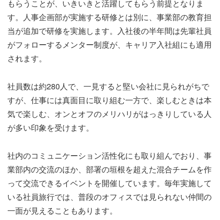
もらうことが、いきいきと活躍してもらう前提となりま
す。人事企画部が実施する研修とは別に、事業部の教育担
当が追加で研修を実施します。入社後の半年間は先輩社員
がフォローするメンター制度が、キャリア入社組にも適用
されます。
社員数は約280人で、一見すると堅い会社に見られがちで
すが、仕事には真面目に取り組む一方で、楽しむときは本
気で楽しむ、オンとオフのメリハリがはっきりしている人
が多い印象を受けます。
社内のコミュニケーション活性化にも取り組んでおり、事
業部内の交流のほか、部署の垣根を超えた混合チームを作
って交流できるイベントを開催しています。毎年実施して
いる社員旅行では、普段のオフィスでは見られない仲間の
一面が見えることもあります。