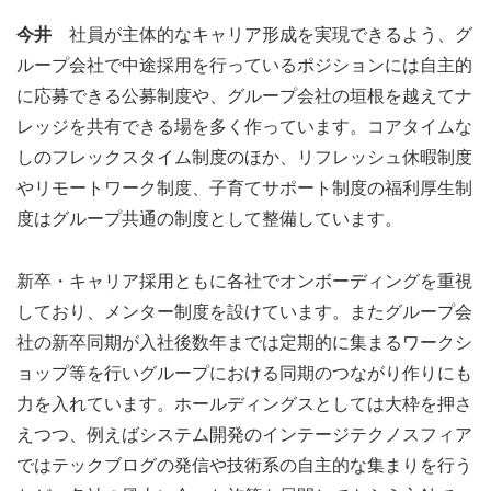
今井
社員が主体的なキャリア形成を実現できるよう、グ
ループ会社で中途採用を行っているポジションには自主的
に応募できる公募制度や、グループ会社の垣根を越えてナ
レッジを共有できる場を多く作っています。コアタイムな
しのフレックスタイム制度のほか、リフレッシュ休暇制度
やリモートワーク制度、子育てサポート制度の福利厚生制
度はグループ共通の制度として整備しています。
新卒・キャリア採用ともに各社でオンボーディングを重視
しており、メンター制度を設けています。またグループ会
社の新卒同期が入社後数年までは定期的に集まるワークシ
ョップ等を行いグループにおける同期のつながり作りにも
力を入れています。ホールディングスとしては大枠を押さ
えつつ、例えばシステム開発のインテージテクノスフィア
ではテックブログの発信や技術系の自主的な集まりを行う