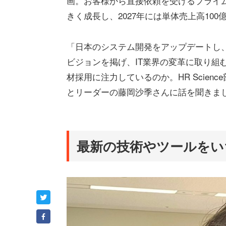
画。お客様から直接依頼を受けるプライ
きく成長し、2027年には単体売上高10
「日本のシステム開発をアップデートし、DX（D
ビジョンを掲げ、IT業界の変革に取り組
材採用に注力しているのか。HR Scien
とリーダーの藤岡沙季さんに話を聞きま
最新の技術やツールをい