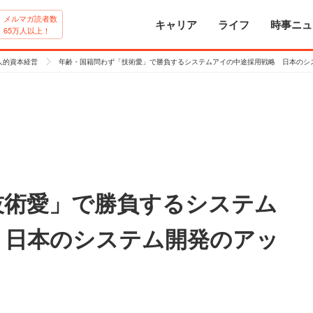
メルマガ読者数
キャリア
ライフ
時事ニュ
65万人以上！
人的資本経営
年齢・国籍問わず「技術愛」で勝負するシステムアイの中途採用戦略 日本のシ
技術愛」で勝負するシステム
 日本のシステム開発のアッ