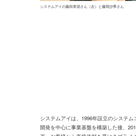
システムアイの藤田章奨さん（左）と藤岡沙季さん
システムアイは、1996年設立のシステ
開発を中心に事業基盤を構築した後、201