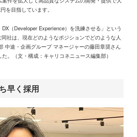
ム案件を拡大して高品質なシステムの開発・提供で大
0億円を目指しています。
eveloper Experience）を洗練させる」という
む同社は、現在どのようなポジションでどのような人
ce部 中途・企画グループ マネージャーの藤田章奨さん
した。（文・構成：キャリコネニュース編集部）
ち早く採用