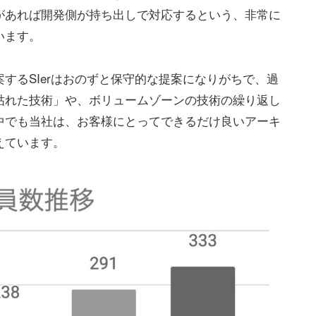
があれば開発側が持ち出しで対応するという、非常に
います。
するSIerはおのずと保守的な提案になりがちで、過
枯れた技術」や、ボリュームゾーンの技術の繰り返し
中でも当社は、お客様にとってできるだけ良いアーキ
えています。