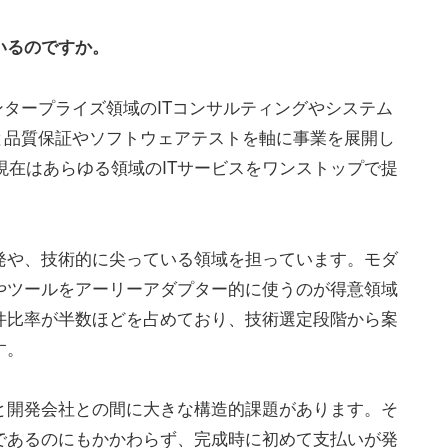
いるのですか。
ンタープライズ領域のITコンサルティングやシステム
もと品質保証やソフトウェアテストを軸に事業を展開し
現在はあらゆる領域のITサービスをワンストップで提
発や、技術的に尖っている領域を担っています。モダ
やツールをアーリーアダプター的に使うのが得意領域
件比率が半数ほどを占めており、技術選定段階から案
す。
と開発会社との間に大きな構造的課題があります。そ
であるのにもかかわらず、完成時に初めて支払いが発