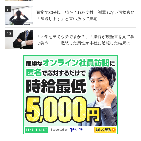
面接で30分以上待たされた女性、謝罪もない面接官に
「辞退します」と言い放って帰宅
「大学を出てウチですか？」面接官が履歴書を見て鼻
で笑う…… 激怒した男性が本社に通報した結果は